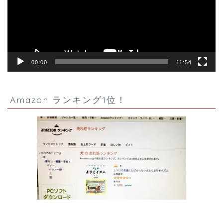
ー
ヤ
ー
00:00
11:54
Amazon ランキング1位！