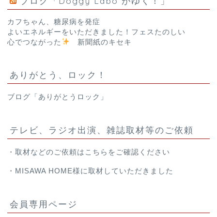
ブログ「Doggy Labo がゆく！」
カフちゃん、糖尿病を発症
よいエネルギーをいただきました！フェスたのしい
心でつながった
新聞紙のキセキ
ありがとう、ロック！
ブログ「ありがとうロック」
テレビ、ラジオ出演、雑誌取材等のご依頼
・取材などのご依頼は
こちら
をご確認ください
・
MISAWA HOME様
に取材していただきました
会員専用ページ