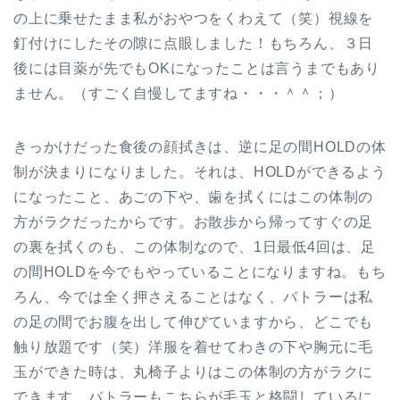
の上に乗せたまま私がおやつをくわえて（笑）視線を
釘付けにしたその隙に点眼しました！もちろん、３日
後には目薬が先でもOKになったことは言うまでもあり
ません。（すごく自慢してますね・・・＾＾；）
きっかけだった食後の顔拭きは、逆に足の間HOLDの体
制が決まりになりました。それは、HOLDができるよう
になったこと、あごの下や、歯を拭くにはこの体制の
方がラクだったからです。お散歩から帰ってすぐの足
の裏を拭くのも、この体制なので、1日最低4回は、足
の間HOLDを今でもやっていることになりますね。もち
ろん、今では全く押さえることはなく、バトラーは私
の足の間でお腹を出して伸びていますから、どこでも
触り放題です（笑）洋服を着せてわきの下や胸元に毛
玉ができた時は、丸椅子よりはこの体制の方がラクに
できます。バトラーもこちらが毛玉と格闘しているに