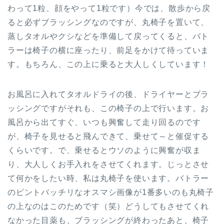
わって1粒、顔をやって1粒です）今では、散歩から戻
ると必ずブラッシングなのですが、丸椅子を置いて、
蒸しタオルやクシなどを準備して戻ってくると、バト
ラーは椅子の横に座ったり、前足をかけて待っていま
す。もちろん、この上に乗ると大人しくしています！
お風呂に入れてタオルドライの後、ドライヤーとブラ
ッシングですがそれも、この椅子の上で行います。お
風呂から出てすぐ、いつも興奮して走り回るのです
が、椅子を見せると飛んできて、乗せて～と催促する
くらいです。で、乗せるとウソのように興奮が収ま
り、大人しくお手入れをさせてくれます。じっとさせ
て何かをしたい時、私は丸椅子を使います。バトラー
のピントバッチリなオスマシ画像が1番多いのも丸椅子
の上なのはこのためです（笑）どうしてもさせてくれ
なかった目薬も、ブラッシングが終わったあと、椅子