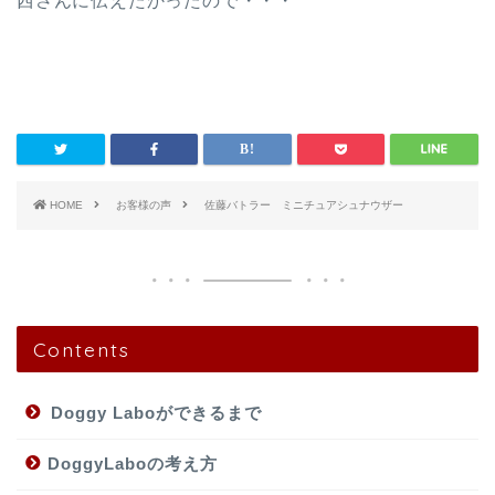
西さんに伝えたかったので・・・
HOME
お客様の声
佐藤バトラー ミニチュアシュナウザー
Contents
Doggy Laboができるまで
DoggyLaboの考え方