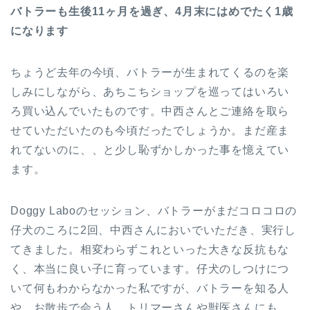
バトラーも生後11ヶ月を過ぎ、4月末にはめでたく1歳
になります
ちょうど去年の今頃、バトラーが生まれてくるのを楽
しみにしながら、あちこちショップを巡ってはいろい
ろ買い込んでいたものです。中西さんとご連絡を取ら
せていただいたのも今頃だったでしょうか。まだ産ま
れてないのに、、と少し恥ずかしかった事を憶えてい
ます。
Doggy Laboのセッション、バトラーがまだコロコロの
仔犬のころに2回、中西さんにおいでいただき、実行し
てきました。相変わらずこれといった大きな反抗もな
く、本当に良い子に育っています。仔犬のしつけにつ
いて何もわからなかった私ですが、バトラーを知る人
や、お散歩で会う人、トリマーさんや獣医さんにも、