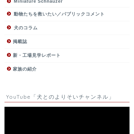
Miniature Schnauzer
動物たちを救いたい／パブリックコメント
犬のコラム
掲載誌
新・工場見学レポート
家族の紹介
YouTube「犬とのよりそいチャンネル」
動
画
プ
レ