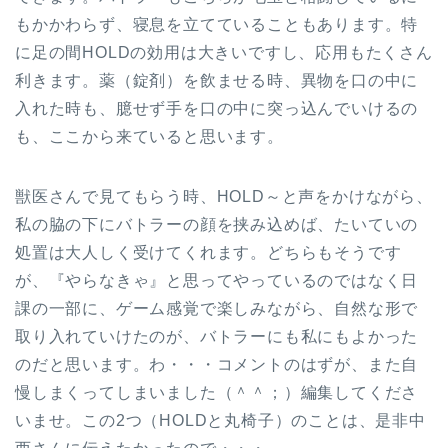
もかかわらず、寝息を立てていることもあります。特
に足の間HOLDの効用は大きいですし、応用もたくさん
利きます。薬（錠剤）を飲ませる時、異物を口の中に
入れた時も、臆せず手を口の中に突っ込んでいけるの
も、ここから来ていると思います。
獣医さんで見てもらう時、HOLD～と声をかけながら、
私の脇の下にバトラーの顔を挟み込めば、たいていの
処置は大人しく受けてくれます。どちらもそうです
が、『やらなきゃ』と思ってやっているのではなく日
課の一部に、ゲーム感覚で楽しみながら、自然な形で
取り入れていけたのが、バトラーにも私にもよかった
のだと思います。わ・・・コメントのはずが、また自
慢しまくってしまいました（＾＾；）編集してくださ
いませ。この2つ（HOLDと丸椅子）のことは、是非中