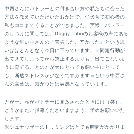
中西さんにバトラーとの付き合い方や私たちに合った
方法を教えていただいたおかげで、仔犬育て初心者の
私もココまでくることができました。実際、バトラー
のしつけに関しては、Doggy Laboのお客様の声にある
ような飼い主さんの『苦労した、辛かった』という思
いはほとんどなく今日に至っています。＝問題行動が
出てきてしまってから矯正するよりも、出てこないよ
うに育てることの方が犬にとっても飼い主にとって
も、断然ストレスが少なくてすみます＝という中西さ
んの言葉は、気がつけば実感となっています。
万が一、私がバトラーに見放されたときには（笑）、
どうかまたご指導くださいますよう、予めお願いいた
します。
※シュナウザーのトリミングはとても時間がかかりま