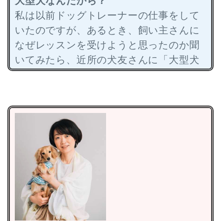
大型犬なんだから？
私は以前ドッグトレーナーの仕事をして
いたのですが、あるとき、飼い主さんに
なぜレッスンを受けようと思ったのか聞
いてみたら、近所の犬友さんに「大型犬
なんだから、ちゃんとしつけしないとダ
メだよ」と言われたからだということが
ありました。飼い主さん本人は、必要性
を感じていなかったようで、トレーニン
グの成果はなかなか出なかったのです
が、飼い主さんに不満はなさそうでし
た。
犬の本当の幸せのために、人の考え方を
変える