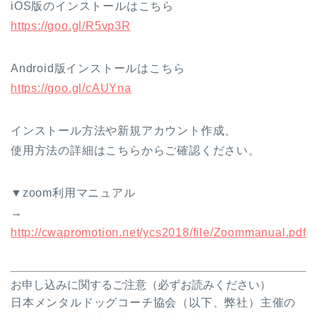
iOS版のインストールはこちら
https://goo.gl/R5vp3R
Android版インストールはこちら
https://goo.gl/cAUYna
インストール方法や新規アカウント作成、
使用方法の詳細はこちらからご確認ください。
▼zoom利用マニュアル
→
http://cwapromotion.net/ycs2018/file/Zoommanual.pdf
お申し込みに関するご注意（必ずお読みください）
日本メンタルドッグコーチ協会（以下、弊社）主催の