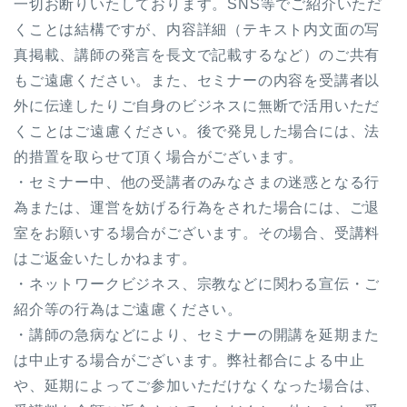
一切お断りいたしております。SNS等でご紹介いただ
くことは結構ですが、内容詳細（テキスト内文面の写
真掲載、講師の発言を長文で記載するなど）のご共有
もご遠慮ください。また、セミナーの内容を受講者以
外に伝達したりご自身のビジネスに無断で活用いただ
くことはご遠慮ください。後で発見した場合には、法
的措置を取らせて頂く場合がございます。
・セミナー中、他の受講者のみなさまの迷惑となる行
為または、運営を妨げる行為をされた場合には、ご退
室をお願いする場合がございます。その場合、受講料
はご返金いたしかねます。
・ネットワークビジネス、宗教などに関わる宣伝・ご
紹介等の行為はご遠慮ください。
・講師の急病などにより、セミナーの開講を延期また
は中止する場合がございます。弊社都合による中止
や、延期によってご参加いただけなくなった場合は、