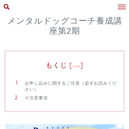
メンタルドッグコーチ養成講
座第2期
もくじ
[
]
hide
お申し込みに関するご注意（必ずお読みくだ
さい）
※注意事項