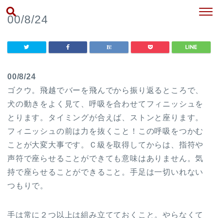
00/8/24
00/8/24
ゴクウ。飛越でバーを飛んでから振り返るところで、
犬の動きをよく見て、呼吸を合わせてフィニッシュを
とります。タイミングが合えば、ストンと座ります。
フィニッシュの前は力を抜くこと！この呼吸をつかむ
ことが大変大事です。Ｃ級を取得してからは、指符や
声符で座らせることができても意味はありません。気
持で座らせることができること。手足は一切いれない
つもりで。
手は常に２つ以上は組み立てておくこと。やらなくて