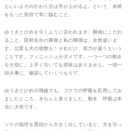
もいいよそのかわり次は手が上がるよ。という、余裕
をもった気持で常に臨むこと。
ゆうきとひめを引くように言われます。脚側にこだわ
ること。田村先生の脚側と私の脚側は、全然違いま
す。位置も犬の状態も！それだけ、実力が違うという
ことです。フィニッシュがダメです。一つ一つの動き
を大切に。上手く引いても意味はありません。一頭一
頭大事に、確認していくつもりで。
ゆうきとひめの飛越でも、ゴクウの呼吸を応用してみ
ましたところ、きちんと座りました。動き、呼吸は本
当に大切です。
ツケの指符を普段から大きく出していると、犬を引っ