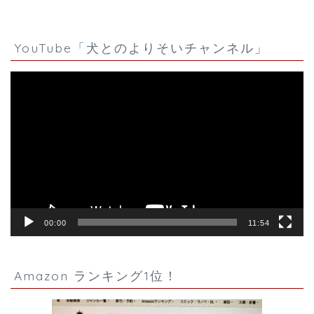
YouTube「犬とのよりそいチャンネル」
動
画
プ
レ
ー
ヤ
ー
00:00
11:54
Amazon ランキング1位！