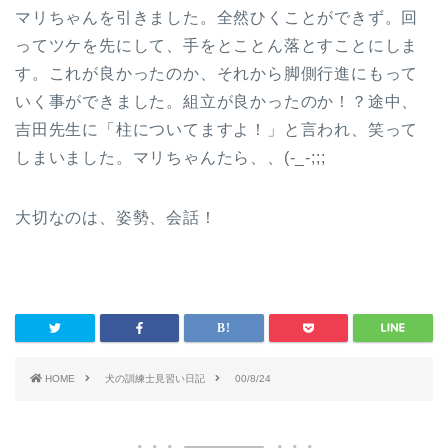
マリちゃんを引きました。全然ひくことができず。回
ってツケを先にして、手をとことん落とすことにしま
す。これが良かったのか、それから脚側行進にもって
いく事ができました。組立が良かったのか！？途中、
吉田先生に「柱についてますよ！」と言われ、笑って
しまいました。マリちゃんたら、、(-_-;;;
大切なのは、姿勢、会話！
HOME
犬の訓練士見習い日記
00/8/24