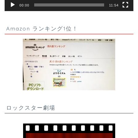
00:00
11:54
Amazon ランキング1位！
ロックスター劇場