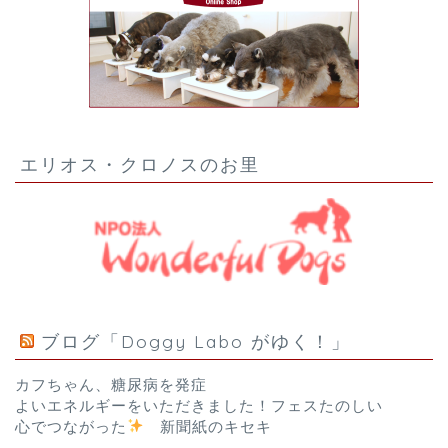
エリオス・クロノスのお里
ブログ「Doggy Labo がゆく！」
カフちゃん、糖尿病を発症
よいエネルギーをいただきました！フェスたのしい
心でつながった
新聞紙のキセキ