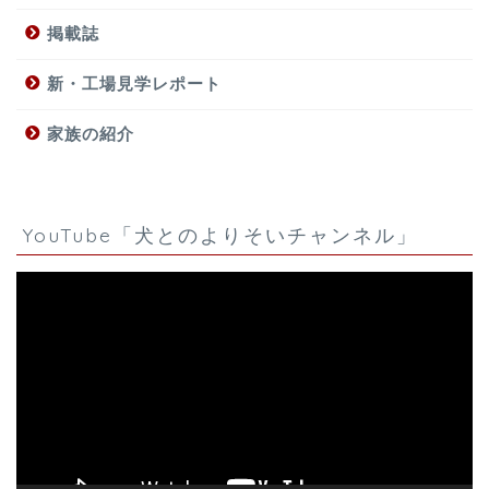
掲載誌
新・工場見学レポート
家族の紹介
YouTube「犬とのよりそいチャンネル」
動
画
プ
レ
ー
ヤ
ー