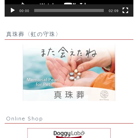
00:00
02:09
真珠葬〈虹の守珠〉
Online Shop