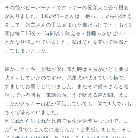
その後パピーパーティでクッキーの兄弟犬と会う機会
がありました。1頭の飼主さんは「抱っこ」の要求吠え
をして、飼主さんの手は噛まれた傷だらけで・・もう1
頭は毎日15分～1時間以上吠える・甘噛みがひどい・・
とかなり悩まれていました。私はそれを聞いて唖然と
してしまいました。
確かにクッキーが我が家に来た時は甘噛がひどく要求
吠えもしていたのですが、兄弟犬が吠えている横で、
すましてお座りしていました。またその飼主さんと電
話している時も、電話の向こうで吠える声が聞こえま
したがクッキーは私が電話していても、隣で1人でおも
ちゃで遊んでいました。
同じ親から生まれた兄弟でも生活管理やしつけで、ま
だ5ヶ月でもこんなに違うんだ！と実感しました。そし