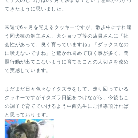
て子犬のしつけは6ヶ月で決まる！という意味がわかっ
てきたように思いました。
来週で6ヶ月を迎えるクッキーですが、散歩中にすれ違
う同犬種の飼主さん、犬ショップ等の店員さんに「社
会性があって、良く育っていますね」「ダックスなの
に吠えないですね」と驚かれ誉めて頂く事が多く、問
題行動が出てこないように育てることの大切さを改め
て実感しています。
まだまだ日々色々なイタズラをして、走り回っている
クッキーですがイタズラ日記をつけながら、今後もこ
の調子で育てていけるよう中西先生にご指導頂ければ
と思っております。