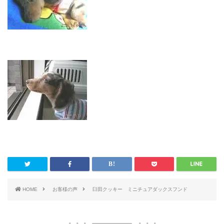
HOME
お客様の声
臼田クッキー ミニチュアダックスフンド