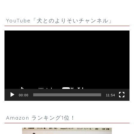
YouTube「犬とのよりそいチャンネル」
動
画
プ
レ
ー
ヤ
ー
00:00
11:54
Amazon ランキング1位！