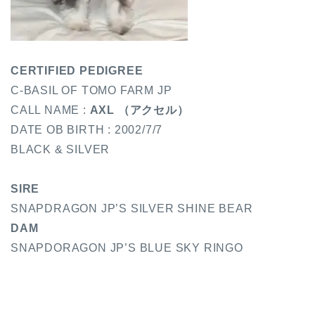
CERTIFIED PEDIGREE
C-BASIL OF TOMO FARM JP
CALL NAME :
AXL （アクセル）
DATE OB BIRTH : 2002/7/7
BLACK & SILVER
SIRE
SNAPDRAGON JP’S SILVER SHINE BEAR
DAM
SNAPDORAGON JP’S BLUE SKY RINGO