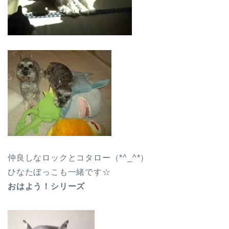
仲良しなロックとコタロー（*^_^*）
ひなたぼっこも一緒です☆
おはよう！シリーズ