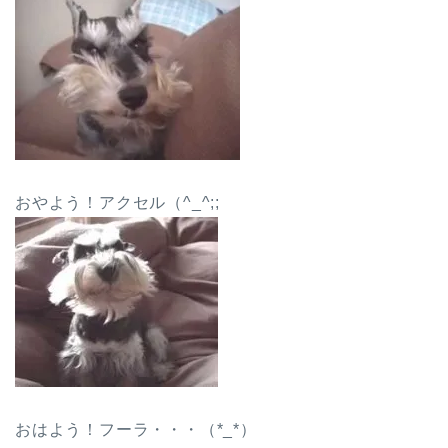
おやよう！アクセル（^_^;;
おはよう！フーラ・・・（*_*）