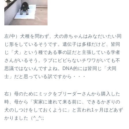
左/中）犬種を問わず、犬の赤ちゃんはみなだいたい同
じ形をしているそうです。遺伝子は多様だけど、皆同
じ「犬」という種である事の証だと主張している学者
さんがいるそう。ラブにビビらないチワワがいても不
思議ではないんですよね。DNA的には皆同じ「犬同
士」だと思っている訳ですから・・・
右）母のためにミックをブリーダーさんから購入した
時、母から「実家に連れて来る前に、できるかぎりの
犬のしつけをしておくように」と言われ1ヶ月ほどあず
かりました（^_^;;