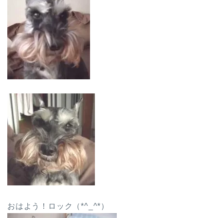
おはよう！ロック（*^_^*）