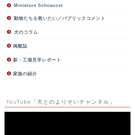
Miniature Schnauzer
動物たちを救いたい／パブリックコメント
犬のコラム
掲載誌
新・工場見学レポート
家族の紹介
YouTube「犬とのよりそいチャンネル」
動
画
プ
レ