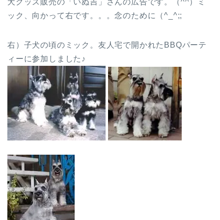
犬グッズ販売の「いぬ吉」さんの広告です。（^^）ミ
ック、向かって右です。。。念のために（^_^;;
右）子犬の頃のミック。友人宅で開かれたBBQパーテ
ィーに参加しました♪