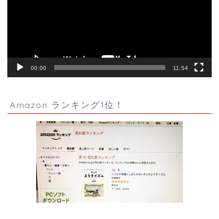
ー
ヤ
ー
00:00
11:54
Amazon ランキング1位！