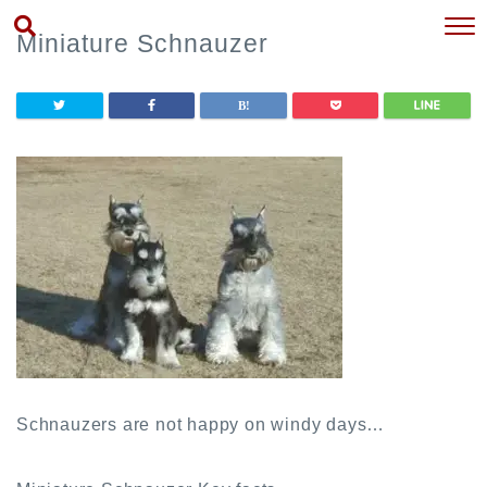
Miniature Schnauzer
Schnauzers are not happy on windy days…