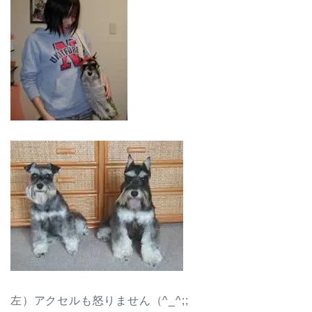
左）アクセルも怒りません（^_^;;