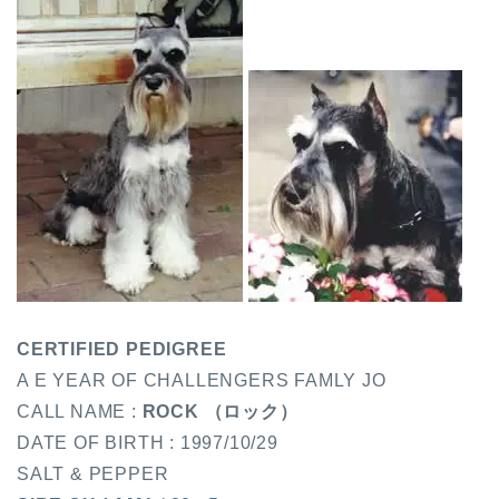
CERTIFIED PEDIGREE
A E YEAR OF CHALLENGERS FAMLY JO
CALL NAME :
ROCK （ロック）
DATE OF BIRTH : 1997/10/29
SALT & PEPPER