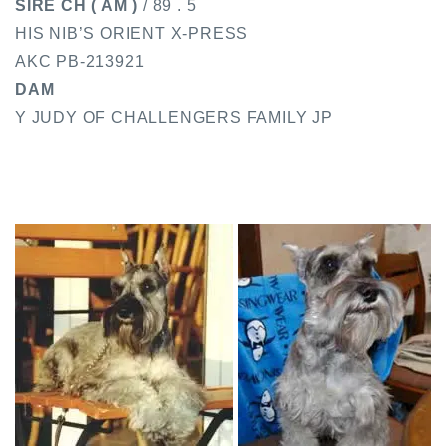
SIRE CH ( AM )
/ 89 . 5
HIS NIB’S ORIENT X-PRESS
AKC PB-213921
DAM
Y JUDY OF CHALLENGERS FAMILY JP