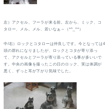
左）アクセル、フーラが来る前。左から、ミック、コ
タロー、メル。メル、若いなぁ～（*^_^*）
中/右）ロックとコタローは仲良しです。今となっては4
頭の群れになりましたが、ロックとコタが寄り添っ
て、アクセルとフーラが寄り添っている事が多いいで
す。中央の画像を撮ったこの日のロック、実は体調が
悪く、ずっと耳が下がり気味でした。