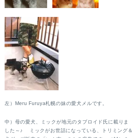
左）Meru Furuya札幌の妹の愛犬メルです。
中）母の愛犬、ミックが地元のタブロイド氏に載りま
した～♪ ミックがお世話になっている、トリミング＆