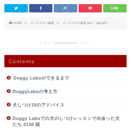
HOME
ロックスター劇場
ロックスター劇場 Vol.7「噛み癖？」
Contents
Doggy Laboができるまで
DoggyLaboの考え方
犬しつけ10のアドバイス
Doggy Laboでの犬のしつけレッスンで出会った犬
たち 2130 頭