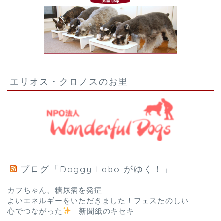
エリオス・クロノスのお里
ブログ「Doggy Labo がゆく！」
カフちゃん、糖尿病を発症
よいエネルギーをいただきました！フェスたのしい
心でつながった
新聞紙のキセキ