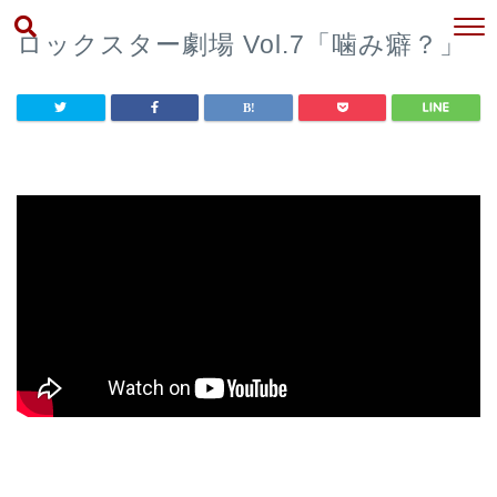
ロックスター劇場 Vol.7「噛み癖？」