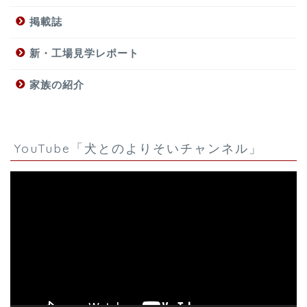
掲載誌
新・工場見学レポート
家族の紹介
YouTube「犬とのよりそいチャンネル」
動
画
プ
レ
ー
ヤ
ー