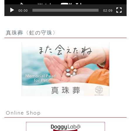
00:00
02:09
真珠葬〈虹の守珠〉
Online Shop