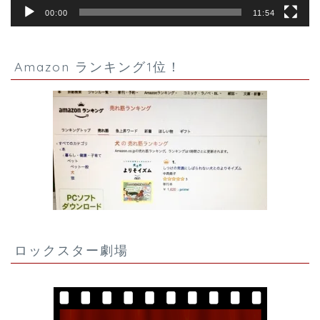
00:00
11:54
Amazon ランキング1位！
ロックスター劇場