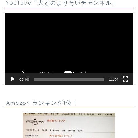
YouTube「犬とのよりそいチャンネル」
動
画
プ
レ
ー
ヤ
ー
00:00
11:54
Amazon ランキング1位！