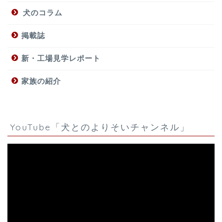
犬のコラム
掲載誌
新・工場見学レポート
家族の紹介
YouTube「犬とのよりそいチャンネル」
動
画
プ
レ
ー
ヤ
ー