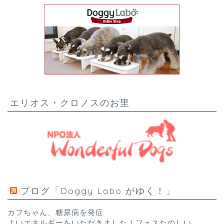
エリオス・クロノスのお里
ブログ「Doggy Labo がゆく！」
カフちゃん、糖尿病を発症
よいエネルギーをいただきました！フェスたのしい