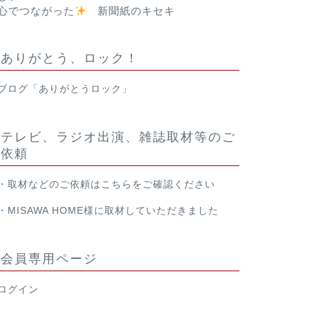
心でつながった
新聞紙のキセキ
ありがとう、ロック！
ブログ「ありがとうロック」
テレビ、ラジオ出演、雑誌取材等のご
依頼
・取材などのご依頼は
こちら
をご確認ください
・
MISAWA HOME様
に取材していただきました
会員専用ページ
ログイン