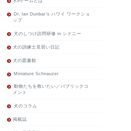
K9ゲームとは
Dr. Ian Dunbar’s ハワイ ワークショ
ップ
犬のしつけ訪問研修 in シドニー
犬の訓練士見習い日記
犬の図書館
Miniature Schnauzer
動物たちを救いたい／パブリックコ
メント
犬のコラム
掲載誌