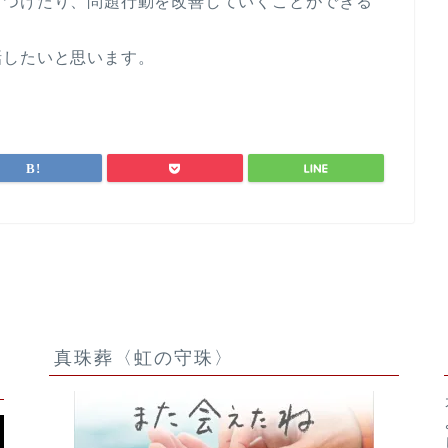
しつけたり、問題行動を改善していくことができる
話したいと思います。
ファドッグプログラムとは ～
真珠葬〈虹の守珠〉