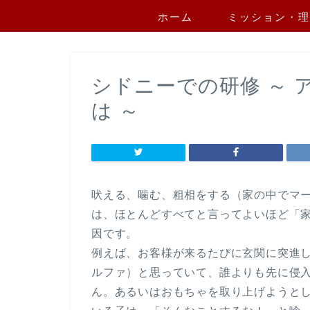
ホーム
ミッション・理
シドニーでの研修 ～
は ～
吠える、噛む、粗相をする（家の中でマ
は、ほとんどすべてと言ってよいほど「
因です。
例えば、お客様が来るたびに玄関に突進
ルファ）と思っていて、誰よりも先に侵
ん。あるいはおもちゃを取り上げようと