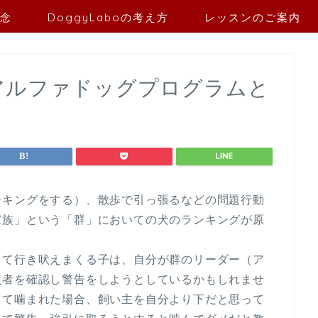
念
DoggyLaboの考え方
レッスンのご案内
 アルファドッグプログラムと
ーキングをする）、散歩で引っ張るなどの問題行動
家族」という「群」においての犬のランキングが原
して行き吠えまくる子は、自分が群のリーダー（ア
入者を確認し警告をしようとしているかもしれませ
して噛まれた場合、飼い主を自分より下だと思って