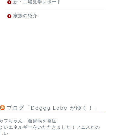
新・工場見学レポート
家族の紹介
ブログ「Doggy Labo がゆく！」
カフちゃん、糖尿病を発症
よいエネルギーをいただきました！フェスたの
しい