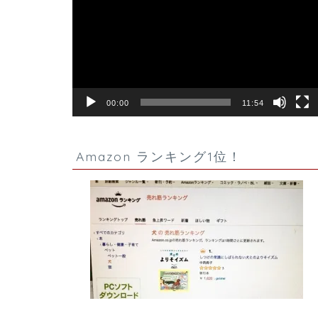
プ
レ
ー
ヤ
ー
00:00
11:54
Amazon ランキング1位！