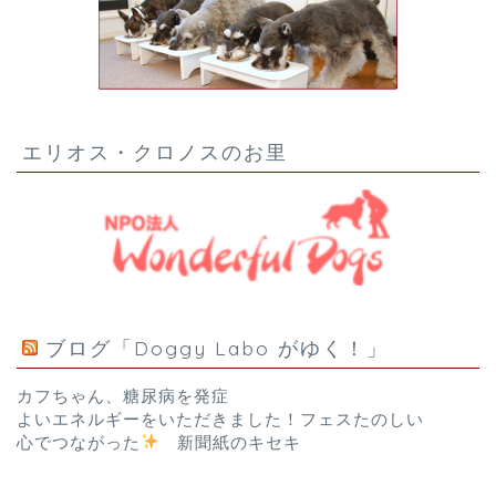
エリオス・クロノスのお里
ブログ「Doggy Labo がゆく！」
カフちゃん、糖尿病を発症
よいエネルギーをいただきました！フェスたのしい
心でつながった
新聞紙のキセキ