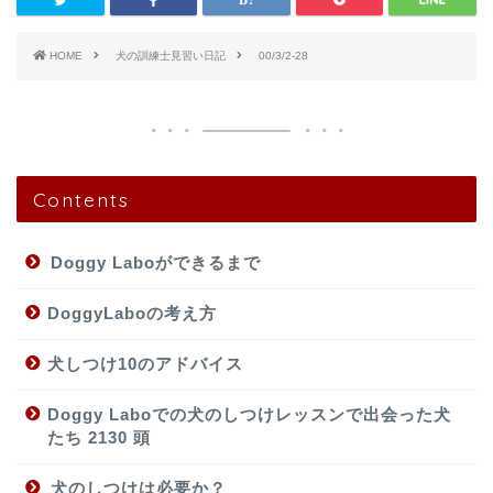
HOME
犬の訓練士見習い日記
00/3/2-28
Contents
Doggy Laboができるまで
DoggyLaboの考え方
犬しつけ10のアドバイス
Doggy Laboでの犬のしつけレッスンで出会った犬
たち 2130 頭
犬のしつけは必要か？