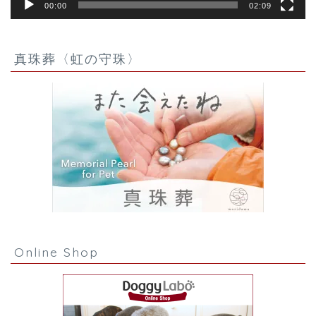
00:00
02:09
真珠葬〈虹の守珠〉
Online Shop