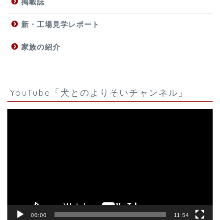
掲載誌
新・工場見学レポート
家族の紹介
YouTube「犬とのよりそいチャンネル」
動
画
プ
レ
ー
ヤ
ー
00:00
11:54