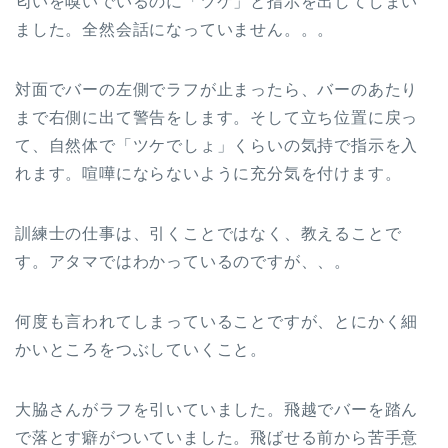
匂いを嗅いでいるのに「ツケ」と指示を出してしまい
ました。全然会話になっていません。。。
対面でバーの左側でラフが止まったら、バーのあたり
まで右側に出て警告をします。そして立ち位置に戻っ
て、自然体で「ツケでしょ」くらいの気持で指示を入
れます。喧嘩にならないように充分気を付けます。
訓練士の仕事は、引くことではなく、教えることで
す。アタマではわかっているのですが、、。
何度も言われてしまっていることですが、とにかく細
かいところをつぶしていくこと。
大脇さんがラフを引いていました。飛越でバーを踏ん
で落とす癖がついていました。飛ばせる前から苦手意