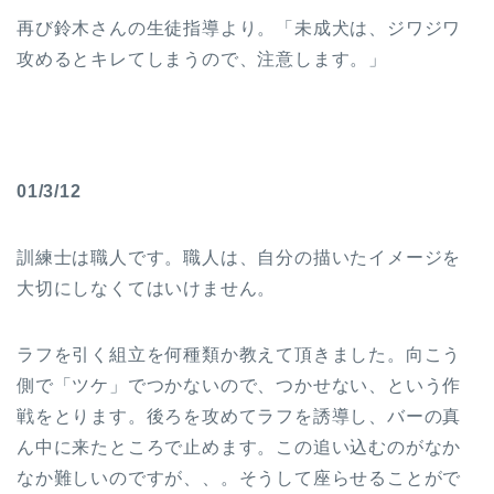
再び鈴木さんの生徒指導より。「未成犬は、ジワジワ
攻めるとキレてしまうので、注意します。」
01/3/12
訓練士は職人です。職人は、自分の描いたイメージを
大切にしなくてはいけません。
ラフを引く組立を何種類か教えて頂きました。向こう
側で「ツケ」でつかないので、つかせない、という作
戦をとります。後ろを攻めてラフを誘導し、バーの真
ん中に来たところで止めます。この追い込むのがなか
なか難しいのですが、、。そうして座らせることがで