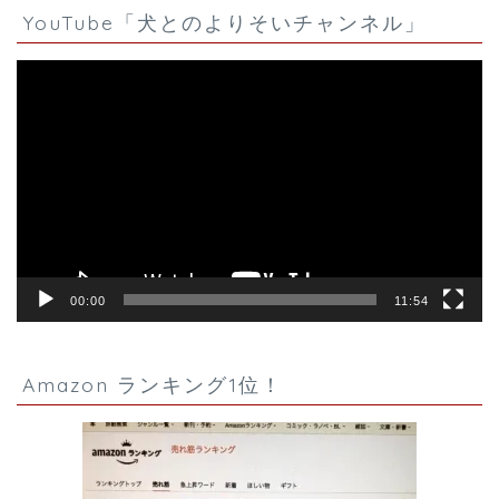
YouTube「犬とのよりそいチャンネル」
動
画
プ
レ
ー
ヤ
ー
00:00
11:54
Amazon ランキング1位！