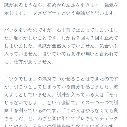
識があるようなら、初めから左足を引きます。強気を
示します。「ダメだぞー」という会話だと思います。
バブを引いたのですが、右手前で止まってしまいまし
た。恥ずかしいことです。しかも２回も３回も止めて
しまいました。意識が全然入っていません。気合いも
入っていません。引いていても意味が無いと言われて
も、仕方がありません。
「ツケでしょ」の気持でつかせることはできたのです
が、引こうとしてしまっている自分を感じました。教
えようとしていません。訓練が入っている犬は「そう
じゃないでしょ！」という会話で。ミス一つ一つで訓
練士を測っているのです。「この人はやらなくても良
さそうだ」と。わざと楽に引いてブレさせてチェック
してやろう、くらいの気持を持たなくてはダメです。