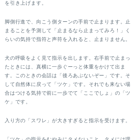
を引き上げます。
脚側行進で、向こう側ターンの手前で止まります。止
まることを予測して「止まるなら止まってみろ！」く
らいの気持で指符と声符を入れると、止まりません。
犬の呼吸をよく見て指示を出します。右手前で止まっ
たときには、真横に一歩ぐーっと体重をかけて出ま
す。このときの会話は「後ろあぶないぞー」です。そ
して自然体に戻って「ツケ」です。それでも来ない場
合はつける気持で前に一歩でて「ここでしょ」の「ツ
ケ」です。
入り方の「スワレ」が大きすぎると指示を受けます。
「ツケ」の指示をむやみにタメないこと。タメには理