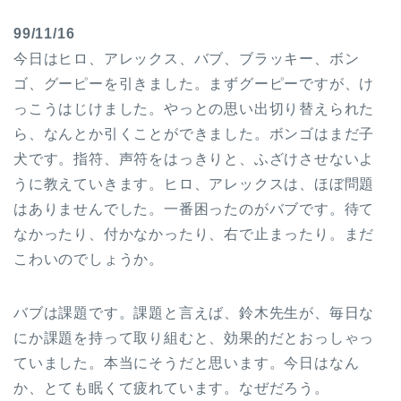
99/11/16
今日はヒロ、アレックス、バブ、ブラッキー、ボン
ゴ、グーピーを引きました。まずグーピーですが、け
っこうはじけました。やっとの思い出切り替えられた
ら、なんとか引くことができました。ボンゴはまだ子
犬です。指符、声符をはっきりと、ふざけさせないよ
うに教えていきます。ヒロ、アレックスは、ほぼ問題
はありませんでした。一番困ったのがバブです。待て
なかったり、付かなかったり、右で止まったり。まだ
こわいのでしょうか。
バブは課題です。課題と言えば、鈴木先生が、毎日な
にか課題を持って取り組むと、効果的だとおっしゃっ
ていました。本当にそうだと思います。今日はなん
か、とても眠くて疲れています。なぜだろう。