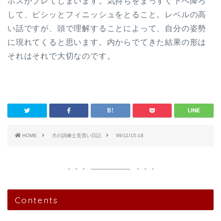
ボスがブレてしまいます。気持ちをまっすぐ下へ降ろ
して、ピシッとフィニッシュをとること。レベルの高
い話ですが、頭で理解することによって、自分の姿勢
に現れてくると思います。内からでてきた結果の形は
それはそれで大切なのです。
HOME
犬の訓練士見習い日記
99/11/15-18
Contents