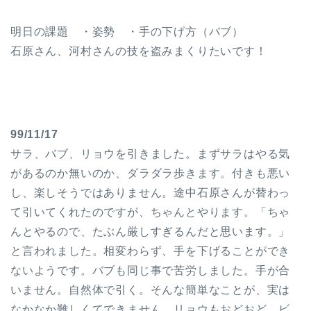
明日の課題 ・姿勢 ・手の下げ方（バブ）
石原さん、河村さんの技を盗みまくりたいです！
99/11/17
サラ、バブ、リョウを引きました。まずサラはやる気
があるのか無いのか、ダラダラ歩きます。付きも悪い
し、楽しそうではありません。途中石原さんが替わっ
て引いてくれたのですが、ちゃんとやります。「ちゃ
んとやるので、たぶん厳しすぎるんだと思います。」
と言われました。相変わらず、手を下げることができ
ないようです。バブも同じ事で苦労しました。手が合
いません。自然体で引く。そんな簡単なことが、実は
なかなか難しくてできません。リョウもおどおど、ビ