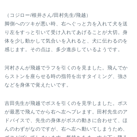
（コジロー/根井さん/田村先生/飛越）
脚側へのツキが悪い時、右へぐっと力を入れて犬を送
り左をすっと引いて受け入れてあげることが大切。身
体を少し動かして気合いを入れると、犬に伝わるのを
感じます。その点は、多少進歩しているようです。
河村さんが飛越でラフを引くのを見ました。飛んでか
らストンを座らせる時の指符を出すタイミング、強さ
などを身体で覚えたいです。
吉田先生が飛越でボスを引くのを見学しました。ボス
が最悪で飛んでから右へ左へブレます。田村先生のア
ドバイスで、先生の身体がボスの動きに合わせて、ほ
んのわずがなのですが、右へ左へ動いてしまうため、