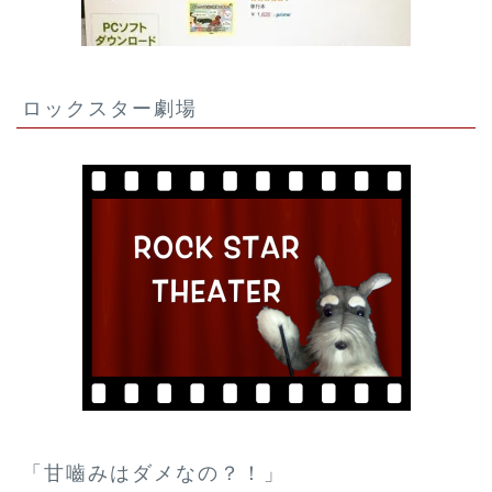
ロックスター劇場
「甘嚙みはダメなの？！」