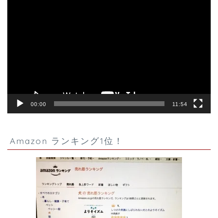
動
画
プ
レ
ー
ヤ
ー
00:00
11:54
Amazon ランキング1位！