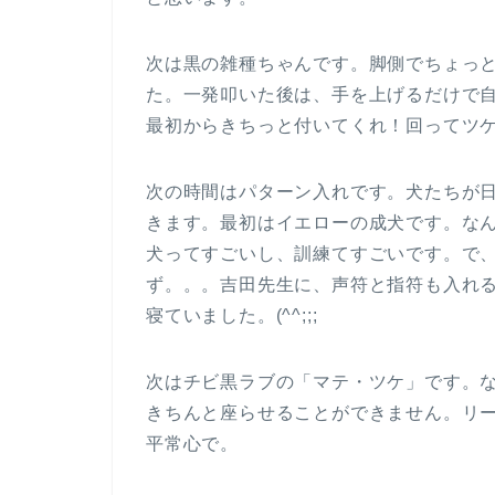
次は黒の雑種ちゃんです。脚側でちょっ
た。一発叩いた後は、手を上げるだけで
最初からきちっと付いてくれ！回ってツ
次の時間はパターン入れです。犬たちが
きます。最初はイエローの成犬です。な
犬ってすごいし、訓練てすごいです。で
ず。。。吉田先生に、声符と指符も入れ
寝ていました。(^^;;;
次はチビ黒ラブの「マテ・ツケ」です。
きちんと座らせることができません。リ
平常心で。