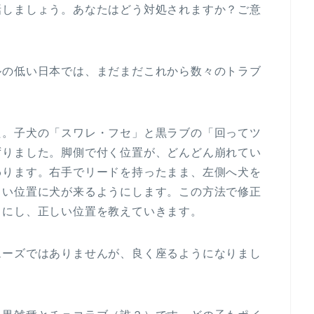
話しましょう。あなたはどう対処されますか？ご意
ルの低い日本では、まだまだこれから数々のトラブ
た。子犬の「スワレ・フセ」と黒ラブの「回ってツ
ずりました。脚側で付く位置が、どんどん崩れてい
わります。右手でリードを持ったまま、左側へ犬を
しい位置に犬が来るようにします。この方法で修正
うにし、正しい位置を教えていきます。
ムーズではありませんが、良く座るようになりまし
。