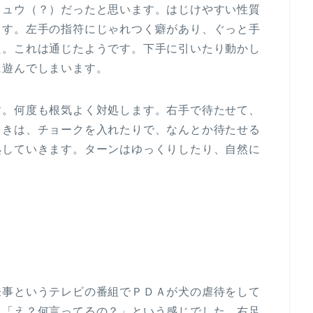
リュウ（？）だったと思います。はじけやすい性質
ます。左手の指符にじゃれつく癖があり、ぐっと手
た。これは通じたようです。下手に引いたり動かし
に遊んでしまいます。
す。何度も根気よく対処します。右手で待たせて、
ときは、チョークを入れたりで、なんとか待たせる
処していきます。ターンはゆっくりしたり、自然に
来事というテレビの番組でＰＤＡが犬の虐待をして
。「え？何言ってるの？」という感じでした。右足