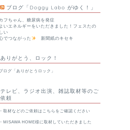
ブログ「Doggy Labo がゆく！」
カフちゃん、糖尿病を発症
よいエネルギーをいただきました！フェスたの
しい
心でつながった
新聞紙のキセキ
ありがとう、ロック！
ブログ「ありがとうロック」
テレビ、ラジオ出演、雑誌取材等のご
依頼
・取材などのご依頼は
こちら
をご確認ください
・
MISAWA HOME様
に取材していただきました