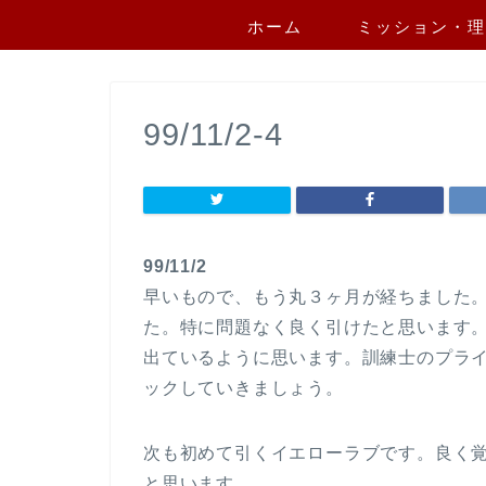
ホーム
ミッション・理
99/11/2-4
99/11/2
早いもので、もう丸３ヶ月が経ちました
た。特に問題なく良く引けたと思います
出ているように思います。訓練士のプラ
ックしていきましょう。
次も初めて引くイエローラブです。良く
と思います。