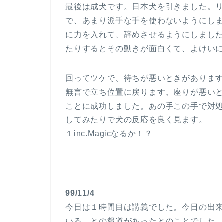
最後は成犬です。日本犬を引きました。
で、あまり派手な手を使わないようにし
に力を入れて、辞めさせるようにしまし
たりするとその動きが面白くて、よけい
回ってツケで、待ちが悪いときがありま
無言で立ち位置に戻ります。座りが悪い
ことに成功しました。あの手この手で対
してみたりで犬の反応を良く見ます。
１inc.Magicなるか！？
99/11/4
今日は１時間目は講義でした。今日の出
いる との報道があったとのことでした