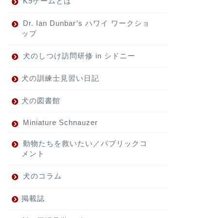
K9ゲームとは
Dr. Ian Dunbar’s ハワイ ワークショ
ップ
犬のしつけ訪問研修 in シドニー
犬の訓練士見習い日記
犬の図書館
Miniature Schnauzer
動物たちを救いたい／パブリックコ
メント
犬のコラム
掲載誌