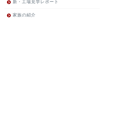
新・工場見学レポート
家族の紹介