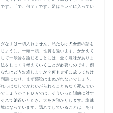
うです。「で、何？」です。足はキレイに入ってい
ムダな手は一切入れません。私たちは犬全般の話を
同じように、一頭一頭、性質も違います。かかえて
にして一般論を論じることには、全く意味がありま
方法をじっくり考えていくことが必要なのです。例
あなたはどう対処しますか？何もせずに放っておけ
な問題になり、まず薬殺はまぬがれないでしょう。
がれっぱなしでかわいがられることもなく死んでい
のでしょうか？ＰＤＡでは、そういった訓練に対す
、それで納得いただき、犬をお預かりします。訓練
環境になっています。隠れてしていることは、あり