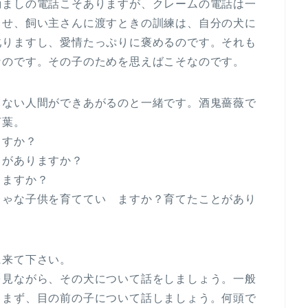
励ましの電話こそありますが、クレームの電話は一
させ、飼い主さんに渡すときの訓練は、自分の犬に
叱りますし、愛情たっぷりに褒めるのです。それも
なのです。その子のためを思えばこそなのです。
もない人間ができあがるのと一緒です。酒鬼薔薇で
言葉。
ますか？
とがありますか？
りますか？
ちゃな子供を育ててい ますか？育てたことがあり
に来て下さい。
を見ながら、その犬について話をしましょう。一般
。まず、目の前の子について話しましょう。何頭で