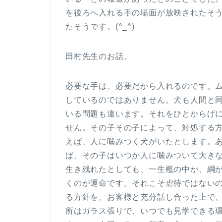
を後ろへ入れる手の場面が放映されたそ
たそうです。(^_^)
田村先生のお話。
必要な手は、必要だから入れるのです。
しているのではありません。犬も人間と
いる問題も違います。それをひとからげ
せん。その子その子によって、対処する
えば、人に噛みつく犬がいたとします。
ば、その子はいつか人に噛みついて大き
生き残れたとしても、一生檻の中か、綱
くのが運命です。それこそ虐待ではない
る方針を、お客様と充分話し合った上で
所はガラス張りで、いつでも見学できる