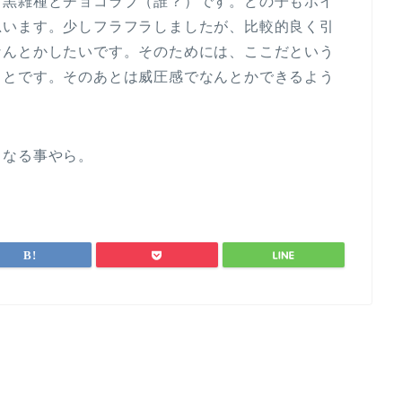
と黒雑種とチョコラブ（誰？）です。どの子もポイ
思います。少しフラフラしましたが、比較的良く引
なんとかしたいです。そのためには、ここだという
ことです。そのあとは威圧感でなんとかできるよう
うなる事やら。