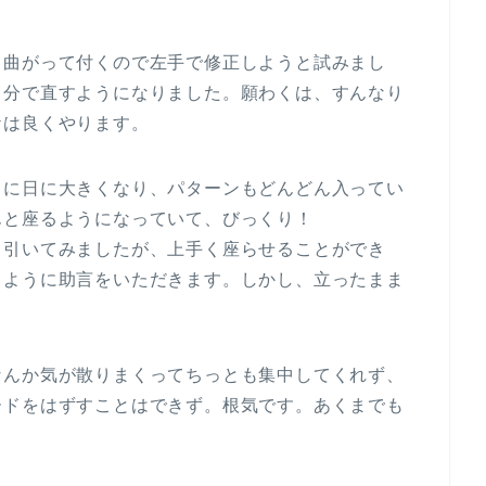
と曲がって付くので左手で修正しようと試みまし
自分で直すようになりました。願わくは、すんなり
ケは良くやります。
日に日に大きくなり、パターンもどんどん入ってい
んと座るようになっていて、びっくり！
、引いてみましたが、上手く座らせることができ
るように助言をいただきます。しかし、立ったまま
なんか気が散りまくってちっとも集中してくれず、
ードをはずすことはできず。根気です。あくまでも