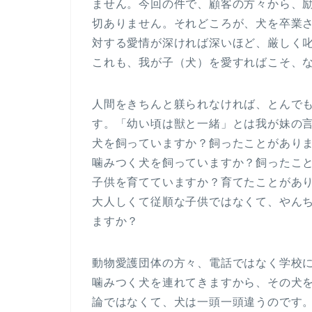
ません。今回の件で、顧客の方々から、
切ありません。それどころが、犬を卒業
対する愛情が深ければ深いほど、厳しく
これも、我が子（犬）を愛すればこそ、
人間をきちんと躾られなければ、とんで
す。「幼い頃は獣と一緒」とは我が妹の
犬を飼っていますか？飼ったことがあり
噛みつく犬を飼っていますか？飼ったこ
子供を育てていますか？育てたことがあ
大人しくて従順な子供ではなくて、やん
ますか？
動物愛護団体の方々、電話ではなく学校
噛みつく犬を連れてきますから、その犬
論ではなくて、犬は一頭一頭違うのです