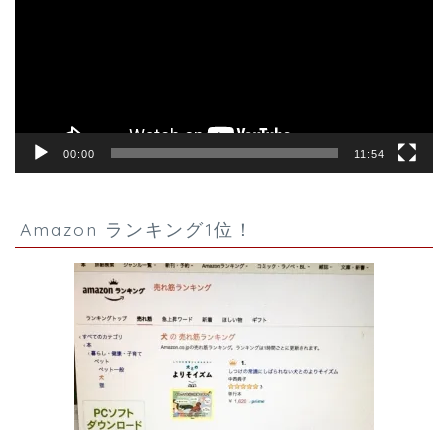
レ
ー
ヤ
ー
00:00
11:54
Amazon ランキング1位！