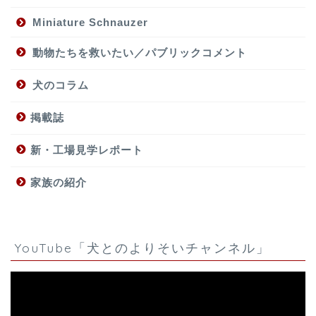
Miniature Schnauzer
動物たちを救いたい／パブリックコメント
犬のコラム
掲載誌
新・工場見学レポート
家族の紹介
YouTube「犬とのよりそいチャンネル」
動
画
プ