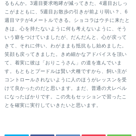
るもんか。3週目要求咆哮が減ってきた、4週目おしっ
こがまともに、5週目お散歩の引きが前より弱い？、6
週目マテが4メートルできる。ショコラはウチに来たと
きは、心を持たないように何も考えないように、そう
いう癖をつけていましたが、だんだんと、心が戻って
きて、それに伴い、わがままも抵抗もし始めました。
笑顔も戻ってきました。きめ細かなアドバイスを頂い
て、着実に彼は「おりこうさん」の道を進んでいま
す。もともとプードルは賢い犬種ですから、飼い主が
コントロールされないように人のほうがレッスンを受
けて良かったのだと思います。まだ、普通の犬レベル
になったばかりです。この先もセッションで習ったこ
とを確実に実行していきたいと思います。