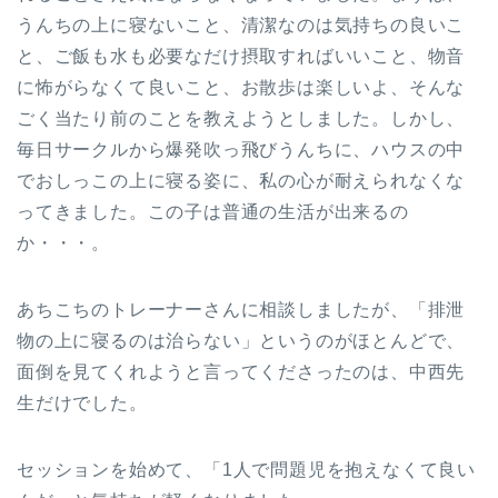
うんちの上に寝ないこと、清潔なのは気持ちの良いこ
と、ご飯も水も必要なだけ摂取すればいいこと、物音
に怖がらなくて良いこと、お散歩は楽しいよ、そんな
ごく当たり前のことを教えようとしました。しかし、
毎日サークルから爆発吹っ飛びうんちに、ハウスの中
でおしっこの上に寝る姿に、私の心が耐えられなくな
ってきました。この子は普通の生活が出来るの
か・・・。
あちこちのトレーナーさんに相談しましたが、「排泄
物の上に寝るのは治らない」というのがほとんどで、
面倒を見てくれようと言ってくださったのは、中西先
生だけでした。
セッションを始めて、「1人で問題児を抱えなくて良い