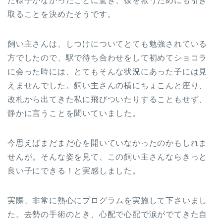
た様子がなかったことに驚き、彼を救うためにも引き
取ることを決めたそうです。
飼い主さんは、しつけについてとても勉強されている
方でしたので、駅で待ち合わせをして初めてショコラ
に会った時には、とてもそんな状況にあった子には見
えませんでした。飼い主さんの横にちょこんと座り、
改札から出てきた私に飛びついたりすることもせず、
静かに言うことを聞いていました。
今思えばまだまだ心を開いていなかったのかもしれま
せんが。そんな姿を見て、この飼い主さんならきっと
良い子にできる！と実感しました。
実際、非常に熱心にプログラムを実施して下さいまし
た。去勢の手術のとき、心配で心配で涙がでてきた自