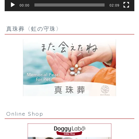
00:00
02:09
真珠葬〈虹の守珠〉
Online Shop