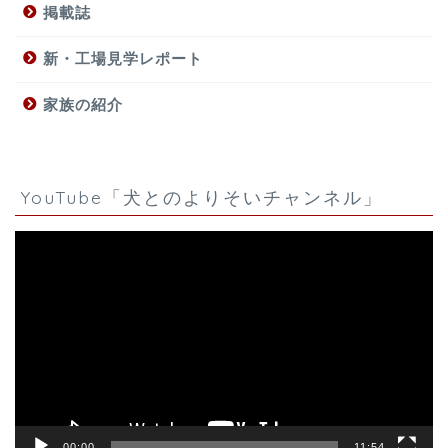
掲載誌
新・工場見学レポート
家族の紹介
YouTube「犬とのよりそいチャンネル」
動
画
プ
レ
ー
ヤ
ー
00:00
11:54