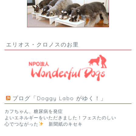
エリオス・クロノスのお里
ブログ「Doggy Labo がゆく！」
カフちゃん、糖尿病を発症
よいエネルギーをいただきました！フェスたのしい
心でつながった
新聞紙のキセキ