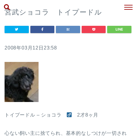
宮武ショコラ トイプードル
2008年03月12日23:58
トイプードル – ショコラ
2才8ヶ月
心ない飼い主に捨てられ、基本的なしつけが一切され