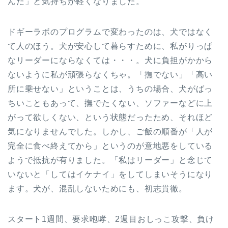
んだ」と気持ちが軽くなりました。
ドギーラボのプログラムで変わったのは、犬ではなく
て人のほう。犬が安心して暮らすために、私がりっぱ
なリーダーにならなくては・・・。犬に負担がかから
ないように私が頑張らなくちゃ。「撫でない」「高い
所に乗せない」ということは、うちの場合、犬がばっ
ちいこともあって、撫でたくない、ソファーなどに上
がって欲しくない、という状態だったため、それほど
気になりませんでした。しかし、ご飯の順番が「人が
完全に食べ終えてから」というのが意地悪をしている
ようで抵抗が有りました。「私はリーダー」と念じて
いないと「してはイケナイ」をしてしまいそうになり
ます。犬が、混乱しないためにも、初志貫徹。
スタート1週間、要求咆哮、2週目おしっこ攻撃、負け