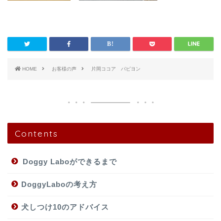
HOME
お客様の声
片岡ココア パピヨン
Contents
Doggy Laboができるまで
DoggyLaboの考え方
犬しつけ10のアドバイス