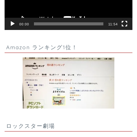
00:00
11:54
Amazon ランキング1位！
ロックスター劇場