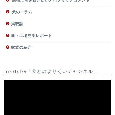
動物たちを救いたい／パブリックコメント
犬のコラム
掲載誌
新・工場見学レポート
家族の紹介
YouTube「犬とのよりそいチャンネル」
動
画
プ
レ
ー
ヤ
ー