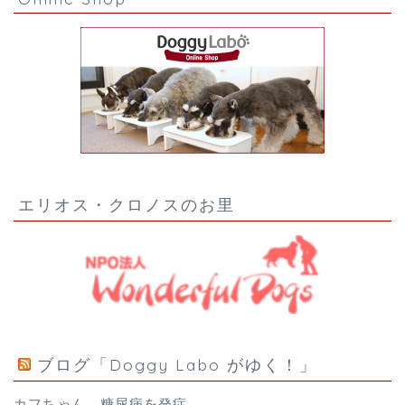
エリオス・クロノスのお里
ブログ「Doggy Labo がゆく！」
カフちゃん、糖尿病を発症