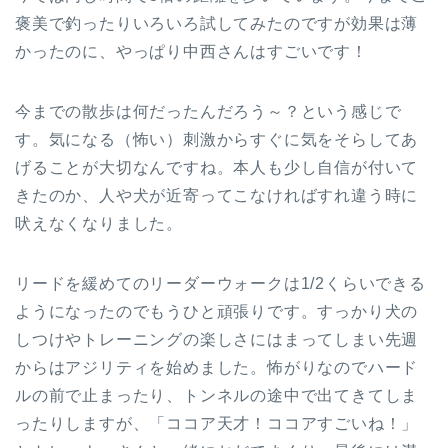
褒美で釣ったりいろいろ試してみたのですが効果は薄
かったのに、やっぱり中西さんはすごいです！
今までの散歩は何だったんだろう～？という感じで
す。気になる（怖い）刺激からすぐに気をそらしてあ
げることが大切なんですね。本人も少し自信が付いて
きたのか、人や犬が近寄ってこなければすれ違う時に
吠えなくなりました。
リードを緩めてのリーダーウォークは1/2くらいできる
ようになったのでもうひと頑張りです。すっかり犬の
しつけやトレーニングの楽しさにはまってしまい先週
からはアジリティを始めました。怖がりなのでハード
ルの前で止まったり、トンネルの途中で出てきてしま
ったりしますが、「ココア天才！ココアすごいね！」