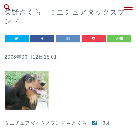
矢野さくら ミニチュアダックスフ
ンド
2008年03月12日15:01
ミニチュアダックスフンド – さくら
3才