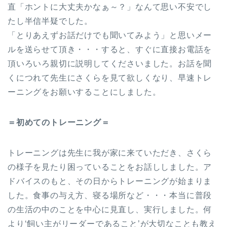
直「ホントに大丈夫かなぁ～？」なんて思い不安でし
たし半信半疑でした。
「とりあえずお話だけでも聞いてみよう」と思いメー
ルを送らせて頂き・・・すると、すぐに直接お電話を
頂いろいろ親切に説明してくださいました。お話を聞
くにつれて先生にさくらを見て欲しくなり、早速トレ
ーニングをお願いすることにしました。
＝初めてのトレーニング＝
トレーニングは先生に我が家に来ていただき、さくら
の様子を見たり困っていることをお話ししました。ア
ドバイスのもと、その日からトレーニングが始まりま
した。食事の与え方、寝る場所など・・・本当に普段
の生活の中のことを中心に見直し、実行しました。何
より‘飼い主がリーダーであること’が大切なことも教え