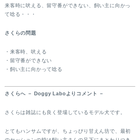
来客時に吠える、留守番ができない、飼い主に向かっ
て唸る・・・
さくらの問題
・来客時、吠える
・留守番ができない
・飼い主に向かって唸る
さくらへ － Doggy Laboよりコメント －
さくらは雑誌にも良く登場しているモデル犬です。
とてもハンサムですが、ちょっぴり甘えん坊で、最初
のセッションの時は飼い主さんの足下にまとわりつき