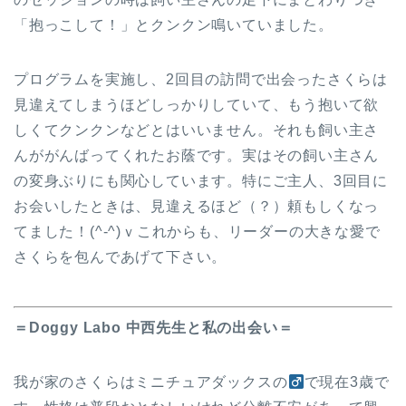
「抱っこして！」とクンクン鳴いていました。
プログラムを実施し、2回目の訪問で出会ったさくらは
見違えてしまうほどしっかりしていて、もう抱いて欲
しくてクンクンなどとはいいません。それも飼い主さ
んががんばってくれたお蔭です。実はその飼い主さん
の変身ぶりにも関心しています。特にご主人、3回目に
お会いしたときは、見違えるほど（？）頼もしくなっ
てました！(^-^)ｖこれからも、リーダーの大きな愛で
さくらを包んであげて下さい。
＝Doggy Labo 中西先生と私の出会い＝
我が家のさくらはミニチュアダックスの
で現在3歳で