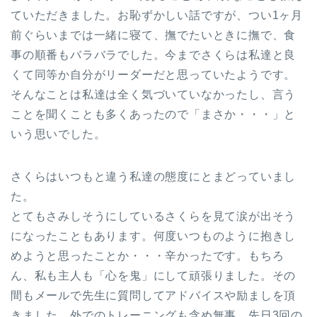
ていただきました。お恥ずかしい話ですが、つい1ヶ月
前ぐらいまでは一緒に寝て、撫でたいときに撫で、食
事の順番もバラバラでした。今までさくらは私達と良
くて同等か自分がリーダーだと思っていたようです。
そんなことは私達は全く気づいていなかったし、言う
ことを聞くことも多くあったので「まさか・・・」と
いう思いでした。
さくらはいつもと違う私達の態度にとまどっていまし
た。
とてもさみしそうにしているさくらを見て涙が出そう
になったこともあります。何度いつものように抱きし
めようと思ったことか・・・辛かったです。もちろ
ん、私も主人も「心を鬼」にして頑張りました。その
間もメールで先生に質問してアドバイスや励ましを頂
きました。外でのトレーニングも含め無事、先日3回の