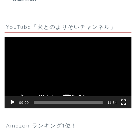
YouTube「犬とのよりそいチャンネル」
動
画
プ
レ
ー
ヤ
ー
00:00
11:54
Amazon ランキング1位！