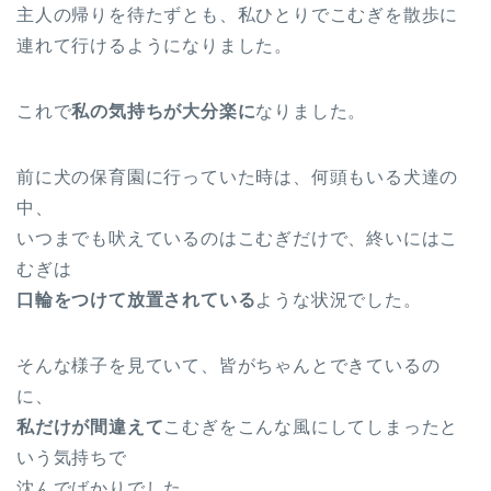
主人の帰りを待たずとも、私ひとりでこむぎを散歩に
連れて行けるようになりました。
これで
私の気持ちが大分楽に
なりました。
前に犬の保育園に行っていた時は、何頭もいる犬達の
中、
いつまでも吠えているのはこむぎだけで、終いにはこ
むぎは
口輪をつけて放置されている
ような状況でした。
そんな様子を見ていて、皆がちゃんとできているの
に、
私だけが間違えて
こむぎをこんな風にしてしまったと
いう気持ちで
沈んでばかりでした。