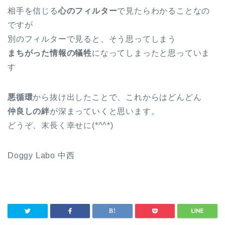
相手を信じる
心のフィルター
で見たらわかることなの
ですが
別のフィルターで見ると、そう思ってしまう
まちがった情報の犠牲
になってしまったと思っていま
す
悪循環
から抜け出したことで、これからはどんどん
仲良しの絆
が深まっていくと思います。
どうぞ、末長く幸せに(*^^*)
Doggy Labo 中西