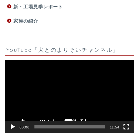
新・工場見学レポート
家族の紹介
YouTube「犬とのよりそいチャンネル」
動
画
プ
レ
ー
ヤ
ー
00:00
11:54