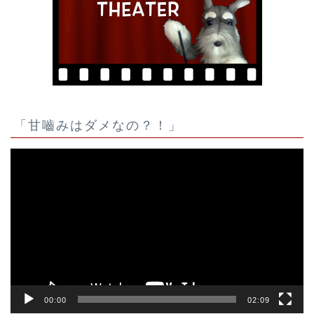
「甘嚙みはダメなの？！」
動
画
プ
レ
ー
ヤ
ー
00:00
02:09