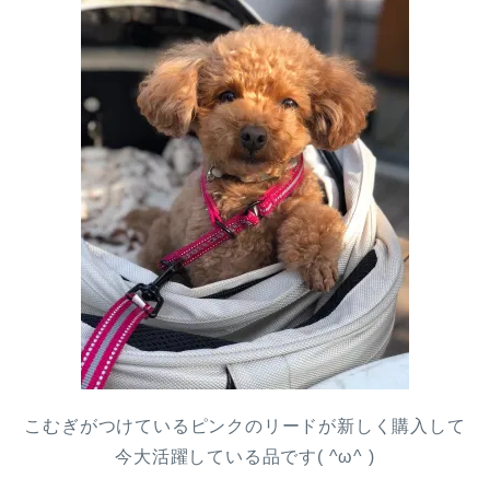
こむぎがつけているピンクのリードが新しく購入して
今大活躍している品です( ^ω^ )