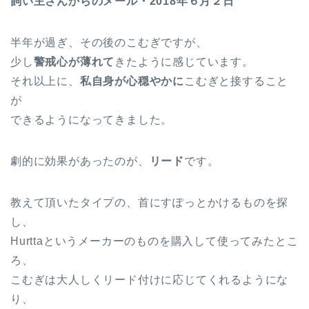
飼い主さんからのメール・2018年６月２日
半年が過ぎ、その後のこむぎですが、
少し
警戒心が薄れて
きたように感じています。
それ以上に、
私自身が心穏やかに
こむぎと接すること
が
できるようになってきました。
劇的に効果があったのが、
リード
です。
教えて頂いたタイプの、首にすぽっとかけるものを探
し、
Hurttaというメーカーのものを購入して使ってみたとこ
ろ、
こむぎは大人しくリード付けに応じてくれるようにな
り、