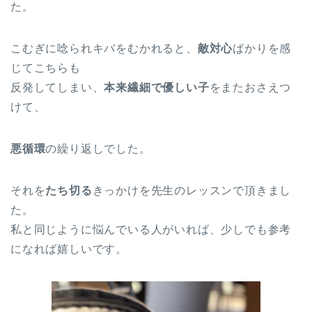
た。
こむぎに唸られキバをむかれると、
敵対心
ばかりを感
じてこちらも
反発してしまい、
本来繊細で優しい子
をまたおさえつ
けて、
悪循環
の繰り返しでした。
それを
たち切る
きっかけを先生のレッスンで頂きまし
た。
私と同じように悩んでいる人がいれば、少しでも参考
になれば嬉しいです。