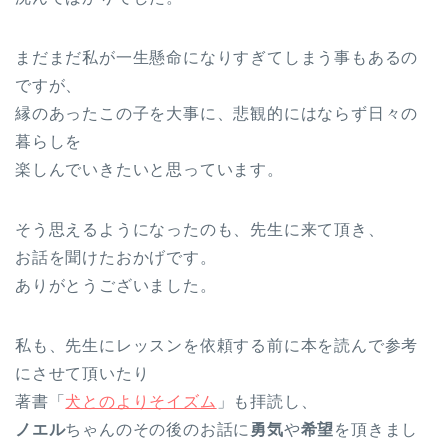
まだまだ私が一生懸命になりすぎてしまう事もあるの
ですが、
縁のあったこの子を大事に、悲観的にはならず日々の
暮らしを
楽しんでいきたいと思っています。
そう思えるようになったのも、先生に来て頂き、
お話を聞けたおかげです。
ありがとうございました。
私も、先生にレッスンを依頼する前に本を読んで参考
にさせて頂いたり
著書「
犬とのよりそイズム
」も拝読し、
ノエル
ちゃんのその後のお話に
勇気
や
希望
を頂きまし