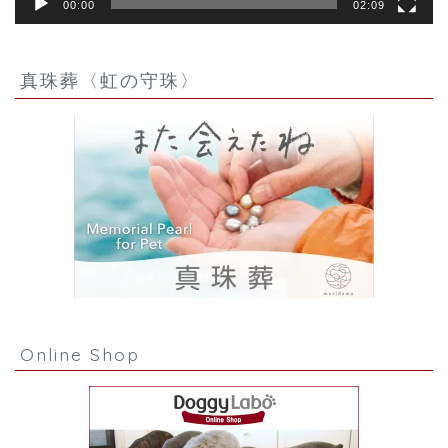
00:00
02:09
真珠葬〈虹の守珠〉
Online Shop