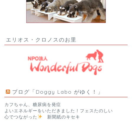
エリオス・クロノスのお里
ブログ「Doggy Labo がゆく！」
カフちゃん、糖尿病を発症
よいエネルギーをいただきました！フェスたのしい
心でつながった
新聞紙のキセキ