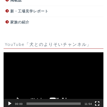
掲載誌
新・工場見学レポート
家族の紹介
YouTube「犬とのよりそいチャンネル」
動
画
プ
レ
ー
ヤ
ー
00:00
11:54