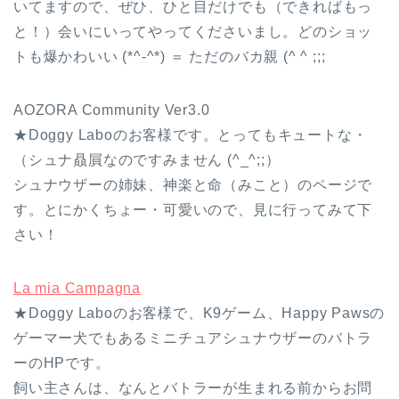
いてますので、ぜひ、ひと目だけでも（できればもっ
と！）会いにいってやってくださいまし。どのショッ
トも爆かわいい (*^-^*) ＝ ただのバカ親 (^ ^ ;;;
AOZORA Community Ver3.0
★Doggy Laboのお客様です。とってもキュートな・
（シュナ贔屓なのですみません (^_^;;）
シュナウザーの姉妹、神楽と命（みこと）のページで
す。とにかくちょー・可愛いので、見に行ってみて下
さい！
La mia Campagna
★Doggy Laboのお客様で、K9ゲーム、Happy Pawsの
ゲーマー犬でもあるミニチュアシュナウザーのバトラ
ーのHPです。
飼い主さんは、なんとバトラーが生まれる前からお問