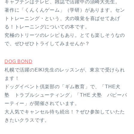
キャプテンはテレビ、雑誌で活躍中の須崎大先生。
著作に「くんくんゲーム」（学研）があります。セン
トトレーニング・という、犬の嗅覚を喜ばせてあげ
る！トレーニングについての本です。
究極のトリーツのレシピもあり。とても楽しそうなの
で、ぜひぜひトライしてみませんか？
DOG BOND
札幌で活躍のEIKI先生のレッスンが、東京で受けられ
ます！
ドッグイベント倶楽部の「ギム教育」で、「THE犬
塾 トラブルシューティング」「THE 犬塾 パピーパ
ーティー」が開催されています。
大人気でキャンセル待ち続出！？ぜひ参加していたた
きたいクラスです。