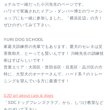
ョナルで一緒だった小川先生のページです。
ハワイで実施されたイアン・ダンバー博士のワークシ
ョップにも一緒に参加しました。「横浜近辺」の方！
ぜひのぞいてみて下さい。
YURI DOG SCHOOL
家庭犬訓練所の先輩でもあります。愛犬のセレネは災
害救助犬、とーっても賢いんです！ 川崎先生の訓練技
術はすばらしいです！
営業エリア：大田区・世田谷区・目黒区・品川区の方
特に、大型犬のオーナーさんで、ハード系？のトレー
ニングを望んでいる方に最適です！
SJD all about cats & dogs
「SDCドッグフレンズクラブ」から、しつけ教室など
をのぞいて下さい。