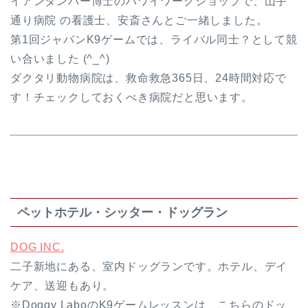
イアンダンバー博士のハワイワークショップで、山手
通り病院 の看護士、安斎さんとご一緒しました。
第1回ジャパンK9ゲームでは、ライバル同士？として競
い合いました (^_^)
ダクタリ動物病院は、救命救急365日、24時間対応で
す！チェックしておくべき病院だと思います。
ペットホテル・シッター・ドッグラン
DOG INC.
二子新地にある、室内ドッグランです。ホテル、デイ
ケア、送迎もあり。
※Doggy LaboのK9ゲームレッスンは、こちらのドッ