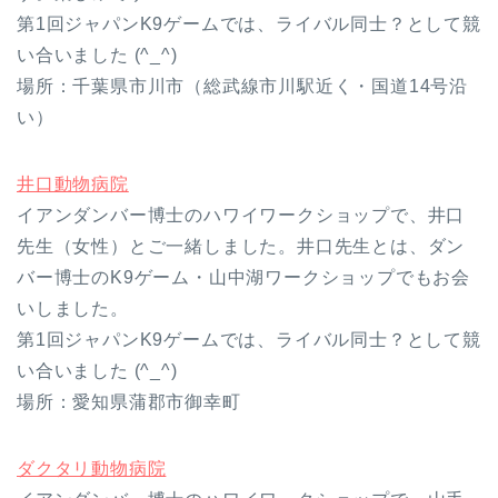
第1回ジャパンK9ゲームでは、ライバル同士？として競
い合いました (^_^)
場所：千葉県市川市（総武線市川駅近く・国道14号沿
い）
井口動物病院
イアンダンバー博士のハワイワークショップで、井口
先生（女性）とご一緒しました。井口先生とは、ダン
バー博士のK9ゲーム・山中湖ワークショップでもお会
いしました。
第1回ジャパンK9ゲームでは、ライバル同士？として競
い合いました (^_^)
場所：愛知県蒲郡市御幸町
ダクタリ動物病院