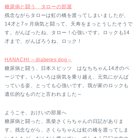
糖尿病と闘う タローの部屋
残念ながらタローは虹の橋を渡ってしまいましたが、
14才と7ヶ月病気と闘って、天寿をまっとうしたそうで
す。がんばったね、タロー！心強いです。ロックも14
才まで、がんばろうね、ロック！
HANACHI ～diabetes dog～
糖尿病と闘う、日本スピッツ はなちちゃん14才のペ
ージです。いろいろは病気を乗り越え、元気にがんば
っている姿、とっても心強いです。我が家のロックも
遺伝的なものだと言われました～
ようこそ、おけいの部屋へ
糖尿病と闘った、黒柴さくらちゃんの日記がありま
す。残念ながら、さくらちゃんは虹の橋を渡ってしま