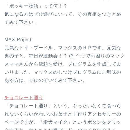
「ポッキー物語」って何！？
気になる方はぜひ遊びにいって、その真相をつきとめ
てみて下さい！
MAX-Poject
元気なトイ・プードル、マックスのＨＰです。元気な
男の子と、毎日が運動会！？ (^_^ ;;; でお困りのマック
スママさんから依頼を受け、プログラムを作成してま
いりました。マックスのしつけプログラムにご興味の
ある方は、ぜひのぞいてみて下さい。
チョコレート通り
「チョコレート通り」という、もったいなくて食べら
れないくらいかわいいお菓子と手作りアクセサリーの
ページですが、「愛犬マイク」というボタンをクリッ