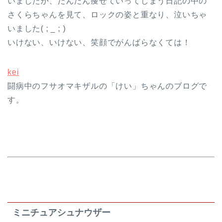
いましたが、だんだん痩せていってしまう日記の中の
さくらちゃんを見て、ロックの姿と重なり、泣いちゃ
いました( ; _ ; )
いけない、いけない、笑顔でがんばらなくては！
kei
闘病中のフサオマキザルの「けい」ちゃんのブログで
す。
ミニチュアシュナウザー