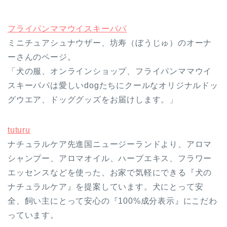
フライパンママウイスキーパパ
ミニチュアシュナウザー、坊寿（ぼうじゅ）のオーナ
ーさんのページ。
「犬の服、オンラインショップ、フライパンママウイ
スキーパパは愛しいdogたちにクールなオリジナルドッ
グウエア、ドッググッズをお届けします。」
tuturu
ナチュラルケア先進国ニュージーランドより、アロマ
シャンプー、アロマオイル、ハーブエキス、フラワー
エッセンスなどを使った、お家で気軽にできる『犬の
ナチュラルケア』を提案しています。犬にとって安
全、飼い主にとって安心の『100%成分表示』にこだわ
っています。