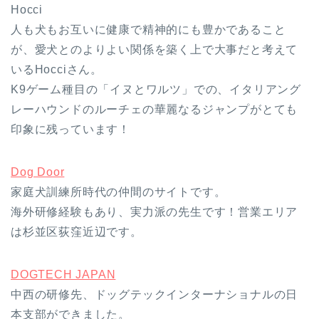
Hocci
人も犬もお互いに健康で精神的にも豊かであること
が、愛犬とのよりよい関係を築く上で大事だと考えて
いるHocciさん。
K9ゲーム種目の「イヌとワルツ」での、イタリアング
レーハウンドのルーチェの華麗なるジャンプがとても
印象に残っています！
Dog Door
家庭犬訓練所時代の仲間のサイトです。
海外研修経験もあり、実力派の先生です！営業エリア
は杉並区荻窪近辺です。
DOGTECH JAPAN
中西の研修先、ドッグテックインターナショナルの日
本支部ができました。