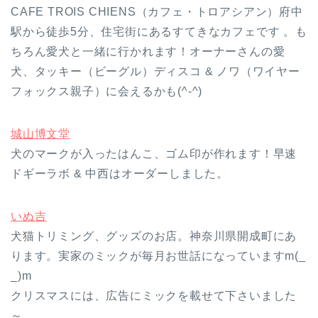
CAFE TROIS CHIENS（カフェ・トロアシアン）府中
駅から徒歩5分、住宅街にあるすてきなカフェです 。も
ちろん愛犬と一緒に行かれます！オーナーさんの愛
犬、タッキー（ビーグル）ディスコ & ノワ（ワイヤー
フォックス親子）に会えるかも(^-^)
城山博文堂
犬のマークが入ったはんこ、ゴム印が作れます！早速
ドギーラボ & 中西はオーダーしました。
いぬ吉
犬猫トリミング、グッズのお店。神奈川県開成町にあ
ります。実家のミックが毎月お世話になっていますm(_
_)m
クリスマスには、広告にミックを載せて下さいました
～