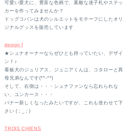
可愛い愛犬に、豊富な色柄で、素敵な迷子札やステッ
カーを作ってみませんか？
ドッグコパンは犬のシルエットをモチーフにしたオリ
ジナルグッスを販売しています
design f
★シュナオーナーならぜひとも持っていたい、デザイ
ンｆ♪
看板犬のジュリアス、ジュニアくんは、コタローと異
母兄弟なんです(*^-^*)
そして、右側は・・・シュナファンなら忘れられな
い、ユンカース・・・
バナー新しくなったみたいですが、これも使わせて下
さい ( ; _ ; )
TROIS CHIENS