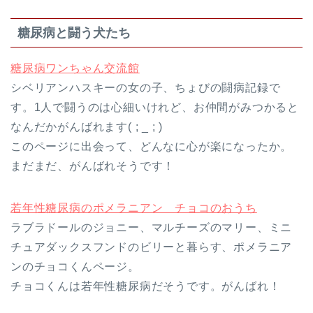
糖尿病と闘う犬たち
糖尿病ワンちゃん交流館
シベリアンハスキーの女の子、ちょびの闘病記録で
す。1人で闘うのは心細いけれど、お仲間がみつかると
なんだかがんばれます( ; _ ; )
このページに出会って、どんなに心が楽になったか。
まだまだ、がんばれそうです！
若年性糖尿病のポメラニアン チョコのおうち
ラブラドールのジョニー、マルチーズのマリー、ミニ
チュアダックスフンドのビリーと暮らす、ポメラニア
ンのチョコくんページ。
チョコくんは若年性糖尿病だそうです。がんばれ！