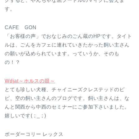
クすると、やんちゃな黒プードルのマイクに会えま
す。
CAFE GON
「お客様の声」でおなじみのごん蔵のHPです。タイト
ルは、ごんをカフェに連れていきたかった飼い主さん
の願いが込められています。っていうか、そのも
の！？
Wdjat～ホルスの眼～
とても珍しい犬種、チャイニーズクレステッドのピ
ピ、空の飼い主さんのブログです。飼い主さんは、な
んと関西から中西のセミナーにご参加下さいました。
嬉しいです( ; _ ; )
ボーダーコリー レックス