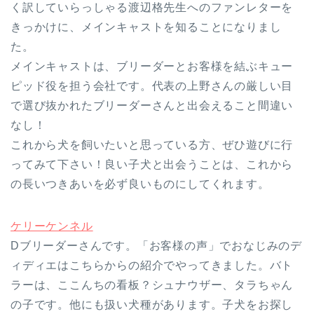
く訳していらっしゃる渡辺格先生へのファンレターを
きっかけに、メインキャストを知ることになりまし
た。
メインキャストは、ブリーダーとお客様を結ぶキュー
ピッド役を担う会社です。代表の上野さんの厳しい目
で選び抜かれたブリーダーさんと出会えること間違い
なし！
これから犬を飼いたいと思っている方、ぜひ遊びに行
ってみて下さい！良い子犬と出会うことは、これから
の長いつきあいを必ず良いものにしてくれます。
ケリーケンネル
Dブリーダーさんです。「お客様の声」でおなじみのデ
ィディエはこちらからの紹介でやってきました。バト
ラーは、ここんちの看板？シュナウザー、タラちゃん
の子です。他にも扱い犬種があります。子犬をお探し