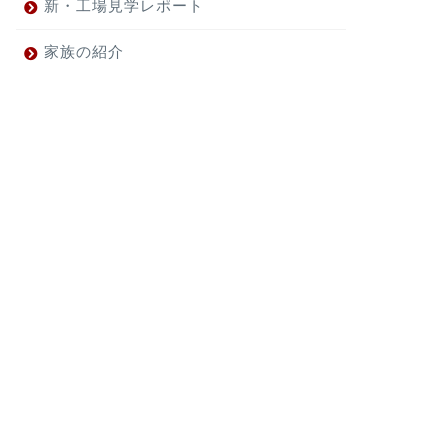
新・工場見学レポート
家族の紹介