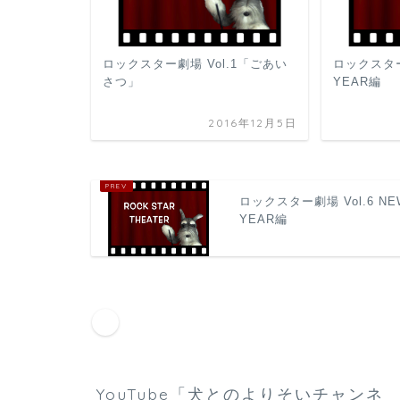
ロックスター劇場 Vol.1「ごあい
ロックスター劇
さつ」
YEAR編
2016年12月5日
ロックスター劇場 Vol.6 NE
YEAR編
HOME
ロックスター劇場
ロックスター劇場 Vo
YouTube「犬とのよりそいチャンネ