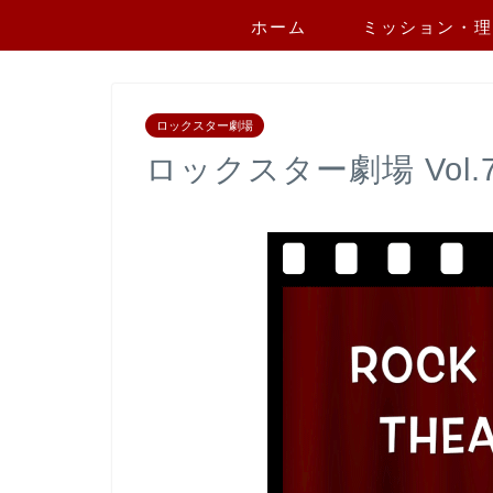
ホーム
ミッション・理
ロックスター劇場
ロックスター劇場 Vol