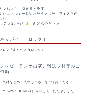
カフちゃん、糖尿病を発症
よいエネルギーをいただきました！フェスたの
しい
心でつながった
新聞紙のキセキ
ありがとう、ロック！
ブログ「ありがとうロック」
テレビ、ラジオ出演、雑誌取材等のご
依頼
・取材などのご依頼は
こちら
をご確認ください
・
MISAWA HOME様
に取材していただきました