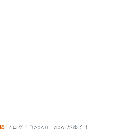
ブログ「Doggy Labo がゆく！」