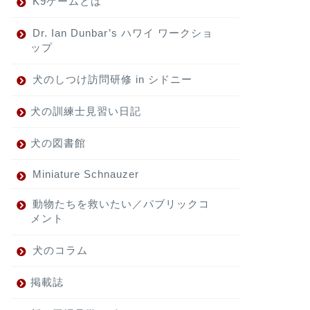
K9ゲームとは
Dr. Ian Dunbar’s ハワイ ワークショ
ップ
犬のしつけ訪問研修 in シドニー
犬の訓練士見習い日記
犬の図書館
Miniature Schnauzer
動物たちを救いたい／パブリックコ
メント
犬のコラム
掲載誌