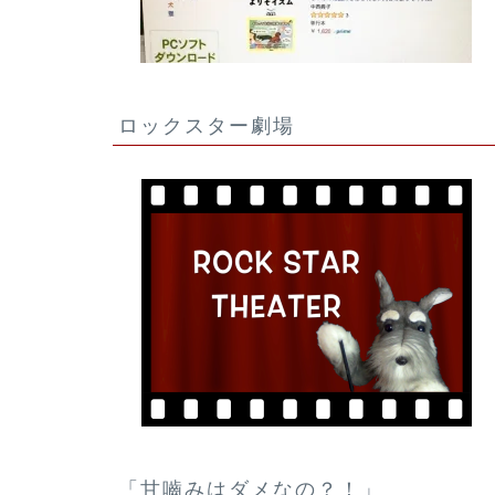
ロックスター劇場
「甘嚙みはダメなの？！」