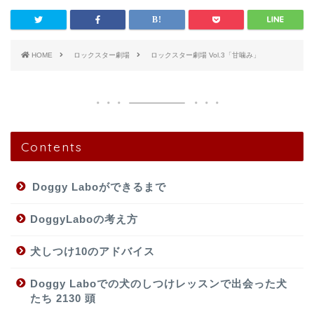
HOME
ロックスター劇場
ロックスター劇場 Vol.3「甘噛み」
Contents
Doggy Laboができるまで
DoggyLaboの考え方
犬しつけ10のアドバイス
Doggy Laboでの犬のしつけレッスンで出会った犬
たち 2130 頭