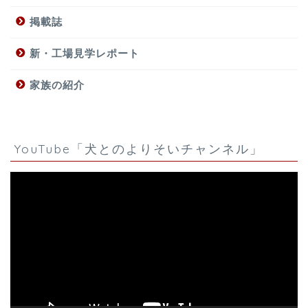
掲載誌
新・工場見学レポート
家族の紹介
YouTube「犬とのよりそいチャンネル」
動
画
プ
レ
ー
ヤ
ー