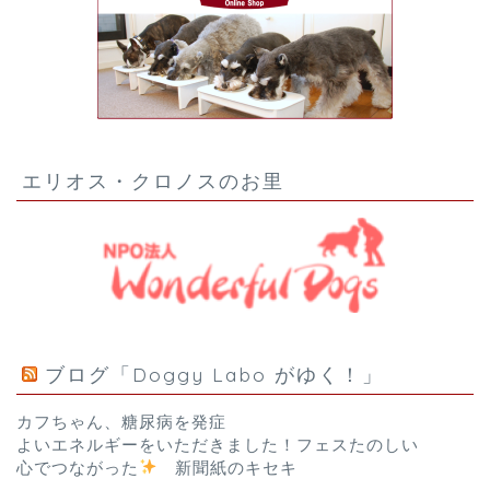
エリオス・クロノスのお里
ブログ「Doggy Labo がゆく！」
カフちゃん、糖尿病を発症
よいエネルギーをいただきました！フェスたのしい
心でつながった
新聞紙のキセキ