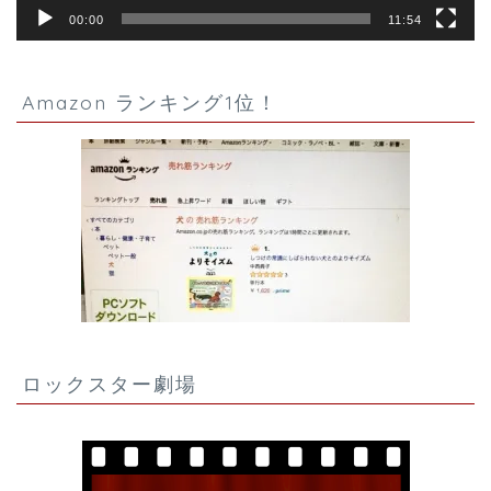
00:00
11:54
Amazon ランキング1位！
ロックスター劇場