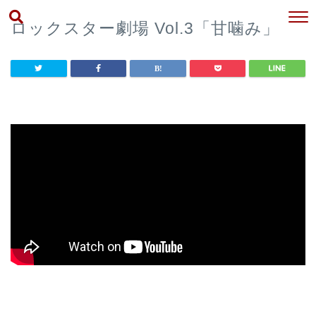
ロックスター劇場 Vol.3「甘噛み」