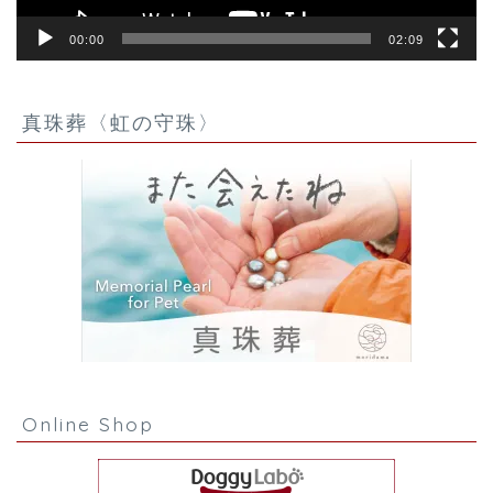
00:00
02:09
真珠葬〈虹の守珠〉
Online Shop