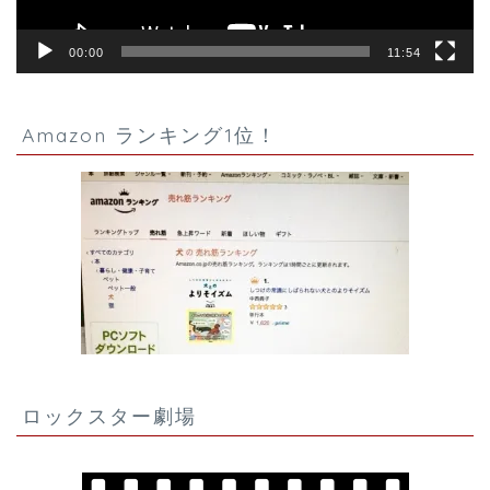
00:00
11:54
Amazon ランキング1位！
ロックスター劇場