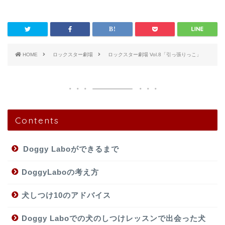
HOME
ロックスター劇場
ロックスター劇場 Vol.8「引っ張りっこ」
Contents
Doggy Laboができるまで
DoggyLaboの考え方
犬しつけ10のアドバイス
Doggy Laboでの犬のしつけレッスンで出会った犬