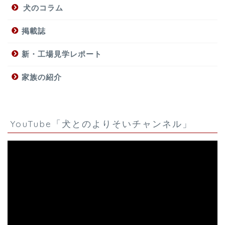
犬のコラム
掲載誌
新・工場見学レポート
家族の紹介
YouTube「犬とのよりそいチャンネル」
動
画
プ
レ
ー
ヤ
ー