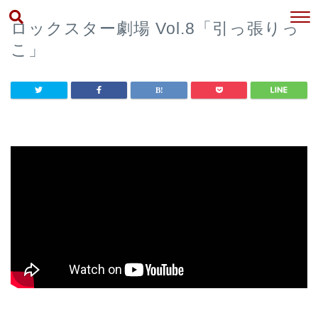
ロックスター劇場 Vol.8「引っ張りっ
こ」