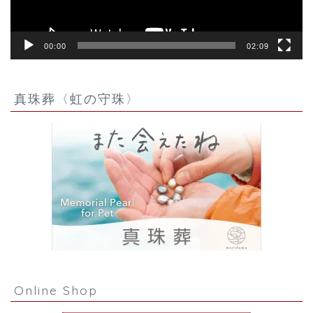
00:00
02:09
真珠葬〈虹の守珠〉
Online Shop