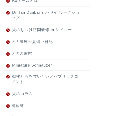
K9ゲームとは
Dr. Ian Dunbar’s ハワイ ワークショ
ップ
犬のしつけ訪問研修 in シドニー
犬の訓練士見習い日記
犬の図書館
Miniature Schnauzer
動物たちを救いたい／パブリックコ
メント
犬のコラム
掲載誌