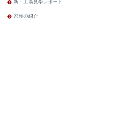
新・工場見学レポート
家族の紹介