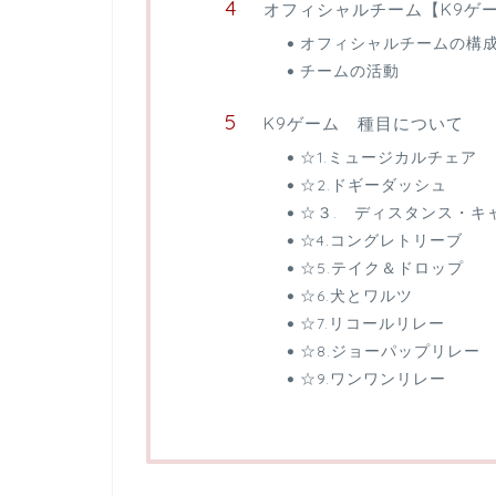
オフィシャルチーム【K9ゲ
オフィシャルチームの構
チームの活動
K9ゲーム 種目について
☆1.ミュージカルチェア
☆2.ドギーダッシュ
☆３. ディスタンス・キ
☆4.コングレトリーブ
☆5.テイク＆ドロップ
☆6.犬とワルツ
☆7.リコールリレー
☆8.ジョーパップリレー
☆9.ワンワンリレー