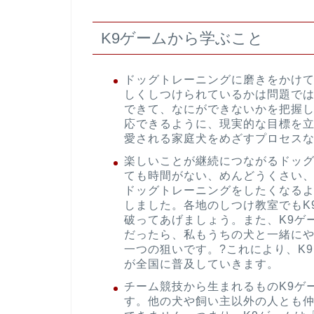
K9ゲームから学ぶこと
ドッグトレーニングに磨きをかけ
しくしつけられているかは問題では
できて、なにができないかを把握
応できるように、現実的な目標を立
愛される家庭犬をめざすプロセス
楽しいことが継続につながるドッ
ても時間がない、めんどうくさい
ドッグトレーニングをしたくなる
しました。各地のしつけ教室でもK
破ってあげましょう。また、K9ゲ
だったら、私もうちの犬と一緒に
一つの狙いです。?これにより、K
が全国に普及していきます。
チーム競技から生まれるものK9ゲ
す。他の犬や飼い主以外の人とも