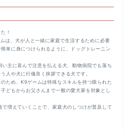
った！
ゲームは、犬が人と一緒に家庭で生活するために必要
で簡単に身につけられるように、ドッグトレーニン
飼い主に喜んで注意を払える犬、動物病院でも落ち
会う人や犬に行儀良く挨拶できる犬です。
のため、K9ゲームは特殊なスキルを持つ限られた
、子どもからお父さんまで一般の愛犬家を対象とし
地で増えていくことで、家庭犬のしつけが普及して