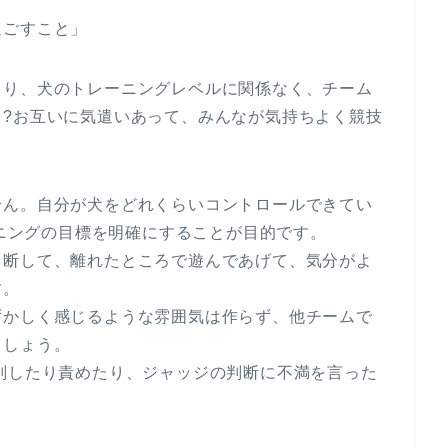
過ごすこと」
まり、犬のトレーニングレベルに関係なく、チーム
。?お互いに気遣いあって、みんなが気持ちよく競技
せん。自分が犬をどれくらいコントロールできてい
ーニングの目標を明確にすることが目的です。
中断して、離れたところで遊んであげて、気分がよ
す。
ずかしく感じるような雰囲気は作らず、他チームで
ましょう。
判したり責めたり、ジャッジの判断に不満を言った