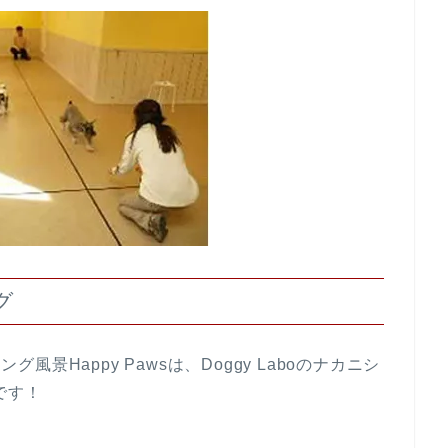
グ
グ風景Happy Pawsは、Doggy Laboのナカニシ
です！