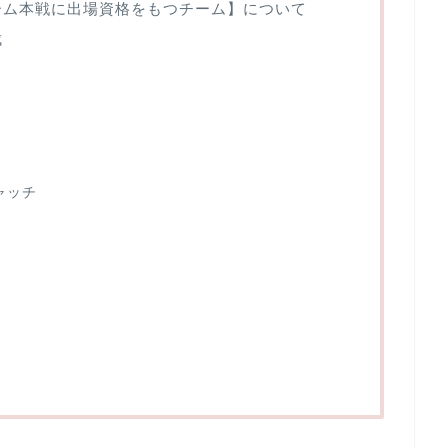
ーム本戦に出場資格をもつチーム】について
成
ャッチ