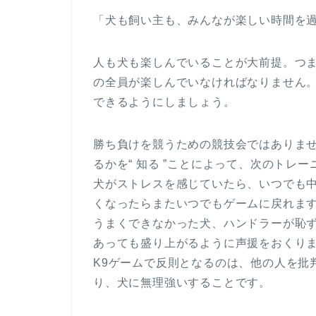
「犬も飼い主も、みんなが楽しい時間を
人も犬も楽しんでいることが大前提。つ
の全員が楽しんでいなければなりません
できるようにしましょう。
勝ち負けを競うための競技会ではありま
るかを“ 知る ”ことによって、次のトレ
犬がストレスを感じていたら、いつでも
くなったらまたいつでもゲームに戻れま
うまくできなかった犬、ハンドラーが恥
あっても盛り上がるように声援をおくり
K9ゲームで反則となるのは、他の人を批
り、犬に無理強いすることです。