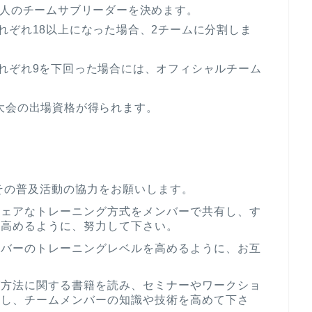
1人のチームサブリーダーを決めます。
れぞれ18以上になった場合、2チームに分割しま
れぞれ9を下回った場合には、オフィシャルチーム
大会の出場資格が得られます。
その普及活動の協力をお願いします。
フェアなトレーニング方式をメンバーで共有し、す
を高めるように、努力して下さい。
ンバーのトレーニングレベルを高めるように、お互
グ方法に関する書籍を読み、セミナーやワークショ
通し、チームメンバーの知識や技術を高めて下さ