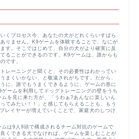
ていくプロセス今、あなたの犬がどれくらいすばら
ありません。K9ゲームを体験することで、なにが
します。そこではじめて、自分の犬がより確実に反
てることができるのです。K9ゲームは、誰からも
なのです。
グトレーニングと聞くと、その必要性はわかってい
、うまくいかない、と敬遠されがちです。だから、
ように、誰でもうまくできるように、ゲームの形に
9ゲームを利用してドッグトレーニングの壁をうち
ームを見に来た方が、「うわぁ?あんなに楽しいん
やってみたい！！」と感じてもらえることも、もう
9プレイヤーが増えていくことで、家庭犬のしつけ
ームは9人9頭で構成されるチーム対抗のゲームで
仲良くできる犬でなければ、ゲームを楽しむことが