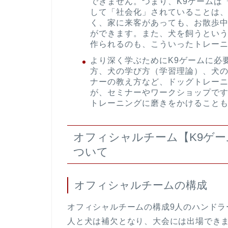
できません。つまり、K9ゲームは
して「社会化」されていることは
く、家に来客があっても、お散歩
ができます。また、犬を飼うとい
作られるのも、こういったトレー
より深く学ぶためにK9ゲームに必
方、犬の学び方（学習理論）、犬
ナーの教え方など、ドッグトレー
が、セミナーやワークショップで
トレーニングに磨きをかけること
オフィシャルチーム【K9ゲ
ついて
オフィシャルチームの構成
オフィシャルチームの構成9人のハンドラ
人と犬は補欠となり、大会には出場でき