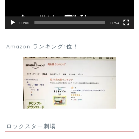
00:00
11:54
Amazon ランキング1位！
ロックスター劇場