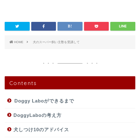
HOME
犬のスーパー飼い主塾を受講して
Contents
Doggy Laboができるまで
DoggyLaboの考え方
犬しつけ10のアドバイス