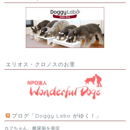
エリオス・クロノスのお里
ブログ「Doggy Labo がゆく！」
カフちゃん、糖尿病を発症