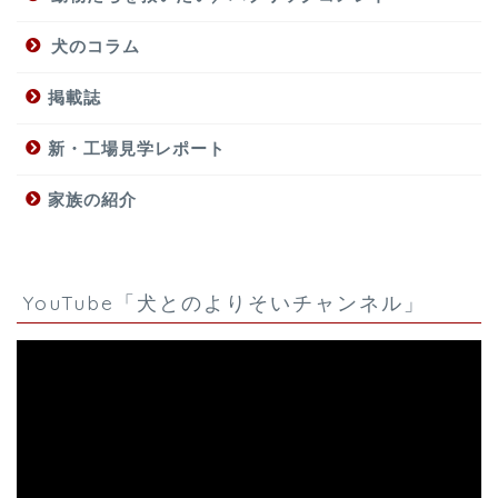
犬のコラム
掲載誌
新・工場見学レポート
家族の紹介
YouTube「犬とのよりそいチャンネル」
動
画
プ
レ
ー
ヤ
ー