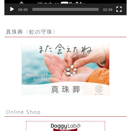
00:00
02:09
真珠葬〈虹の守珠〉
Online Shop