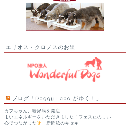
エリオス・クロノスのお里
ブログ「Doggy Labo がゆく！」
カフちゃん、糖尿病を発症
よいエネルギーをいただきました！フェスたのしい
心でつながった
新聞紙のキセキ