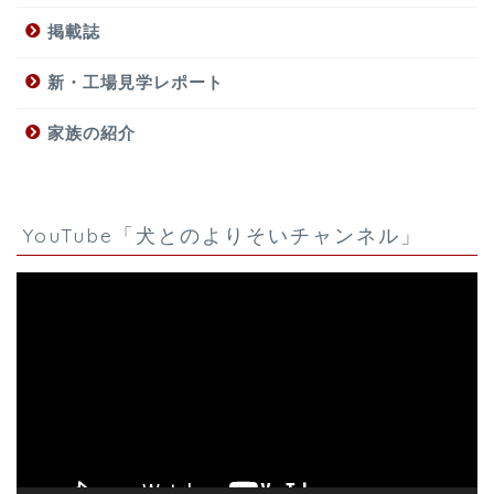
掲載誌
新・工場見学レポート
家族の紹介
YouTube「犬とのよりそいチャンネル」
動
画
プ
レ
ー
ヤ
ー