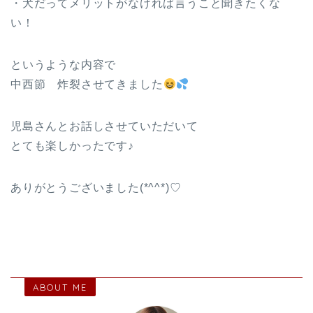
・犬だってメリットがなければ言うこと聞きたくな
い！
というような内容で
中西節 炸裂させてきました
児島さんとお話しさせていただいて
とても楽しかったです♪
ありがとうございました(*^^*)♡
ABOUT ME