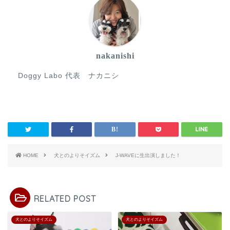
nakanishi
Doggy Labo 代表 ナカニシ
HOME
犬とのよりそイズム
J-WAVEに生出演しました！
RELATED POST
犬とのよりそイズム
犬とのよりそイズム