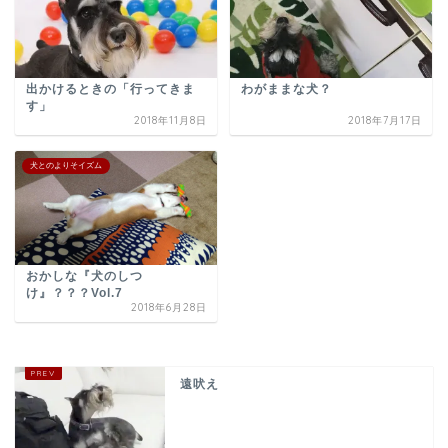
出かけるときの「行ってきま
わがままな犬？
す」
2018年11月8日
2018年7月17日
犬とのよりそイズム
おかしな『犬のしつ
け』？？？Vol.7
2018年6月28日
遠吠え