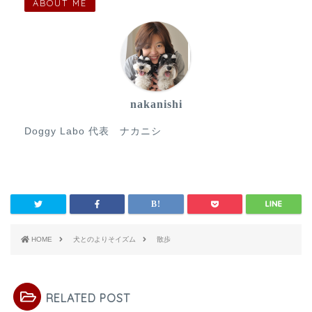
ABOUT ME
nakanishi
Doggy Labo 代表 ナカニシ
HOME
犬とのよりそイズム
散歩
RELATED POST