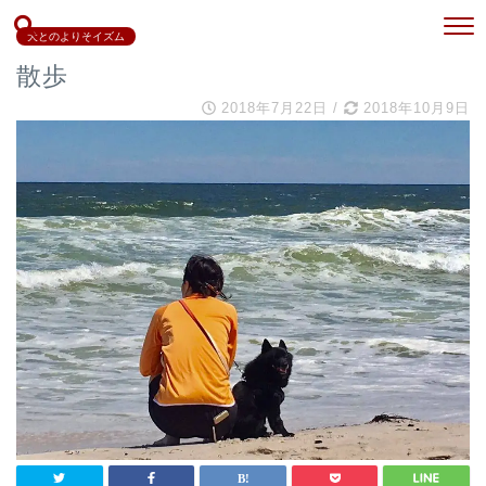
犬とのよりそイズム
散歩
2018年7月22日
/
2018年10月9日