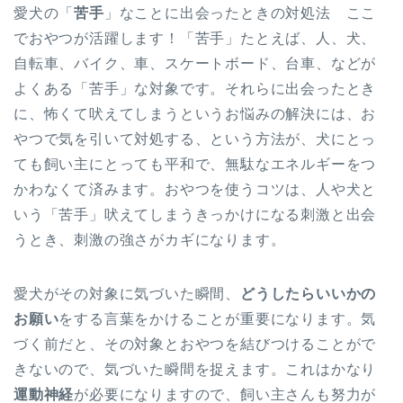
愛犬の「
苦手
」なことに出会ったときの対処法 ここ
でおやつが活躍します！「苦手」たとえば、人、犬、
自転車、バイク、車、スケートボード、台車、などが
よくある「苦手」な対象です。それらに出会ったとき
に、怖くて吠えてしまうというお悩みの解決には、お
やつで気を引いて対処する、という方法が、犬にとっ
ても飼い主にとっても平和で、無駄なエネルギーをつ
かわなくて済みます。おやつを使うコツは、人や犬と
いう「苦手」吠えてしまうきっかけになる刺激と出会
うとき、刺激の強さがカギになります。
愛犬がその対象に気づいた瞬間、
どうしたらいいかの
お願い
をする言葉をかけることが重要になります。気
づく前だと、その対象とおやつを結びつけることがで
きないので、気づいた瞬間を捉えます。これはかなり
運動神経
が必要になりますので、飼い主さんも努力が