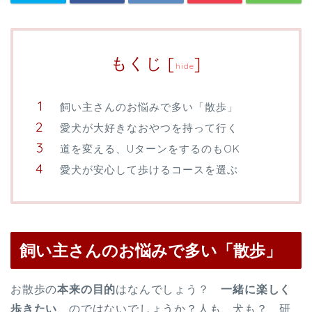
もくじ
[
]
hide
飼い主さんのお悩みで多い「散歩」
愛犬が大好きなおやつを持って行く
道を変える、UターンをするのもOK
愛犬が安心して歩けるコースを選ぶ
飼い主さんのお悩みで多い「散歩」
お散歩の
本来の目的
はなんでしょう？
一緒に楽しく
歩きたい
、のではないでしょうか？人も、犬も？ 研