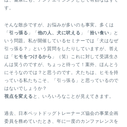
す。
そんな散歩ですが、お悩みが多いのも事実。多くは
「
引っ張る
」「
他の人、犬に吠える
」「
拾い食い
」と
いう問題。私が開催しているセミナーでは「犬はなぜ
引っ張る？」という質問をしたりしていますが、答え
は「
ヒモをつけるから
」（笑）これに対して受講生さ
んは笑うのですが、ちょっと待って！案外、ほんとう
にそうなのでは？と思うのです。犬たちは、ヒモを持
っている私たちこそ、「引っ張る」と思っているので
はないでしょうか？
視点を変える
と、いろいろなことが見えてきます。
過去、日本ペットドッグトレーナーズ協会の事業企画
委員を務めていたとき、年に一度のカンファレンスを