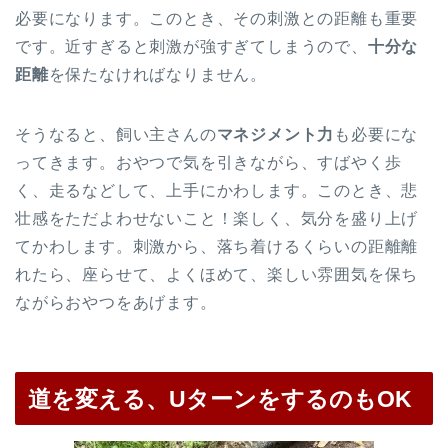
必要になります。このとき、その刺激との距離も重要
です。近すぎると刺激が強すぎてしまうので、
十分な
距離
を保たなければなりません。
そうなると、飼い主さんの
マネジメント力
も必要にな
ってきます。おやつで気を引きながら、すばやく歩
く、走るなどして、上手にかわします。このとき、悲
壮感をただよわせないこと！楽しく、気分を盛り上げ
てかわします。刺激から、落ち着けるくらいの距離離
れたら、座らせて、よくほめて、楽しい雰囲気を保ち
ながらおやつをあげます。
道を変える、UターンをするのもOK