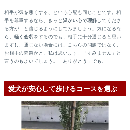
相手が気を悪くする、という心配も同じことです。相
手を尊重するなら、きっと
温かい心で理解
してくださ
る方が、と信じるようにしてみましょう。気になるな
ら、
軽く会釈
をするのでも、相手に十分通じると思い
ますし、通じない場合には、こちらの問題ではなく、
お相手の問題かと、私は思います。「すみません」と
言うのもよいでしょう。「ありがとう」でも。
愛犬が安心して歩けるコースを選ぶ