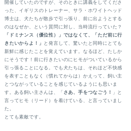
開催していたのですが、そのときに講義をしてくださ
った、イギリスのトレーナー、サラ・ホワイトヘッド
博士は、犬たちが散歩で引っ張り、前に出ようとする
のはなぜか、という質問に対し、当時流行っていた？
「ドミナンス（優位性）」ではなくて、「ただ前に行
きたいからよ！」
と発言して、驚いたと同時にとても
新鮮に感じたことを覚えています。なるほど、たしか
にそうです！前に行きたいのにヒモがついているから
引っ張ることになる。でも犬たちは、それほど不快感
を表すこともなく（慣れてからは）かえって、飼い主
とつながっていることを感じているようにも思いま
す。ある飼い主さんは、「
さあ、手をつなごう！
」と
言ってヒモ（リード）を着けている、と言っていまし
た。
とても素敵です。