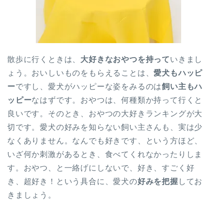
散歩に行くときは、
大好きなおやつを持って
いきまし
ょう。おいしいものをもらえることは、
愛犬もハッピ
ー
ですし、愛犬がハッピーな姿をみるのは
飼い主もハ
ッピー
なはずです。おやつは、何種類か持って行くと
良いです。そのとき、おやつの大好きランキングが大
切です。愛犬の好みを知らない飼い主さんも、実は少
なくありません。なんでも好きです、という方ほど、
いざ何か刺激があるとき、食べてくれなかったりしま
す。おやつ、と一絡げにしないで、好き、すごく好
き、超好き！という具合に、愛犬の
好みを把握
してお
きましょう。