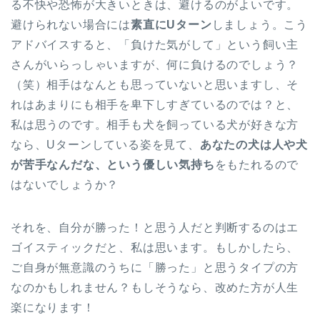
る不快や恐怖が大きいときは、避けるのがよいです。
避けられない場合には
素直にUターン
しましょう。こう
アドバイスすると、「負けた気がして」という飼い主
さんがいらっしゃいますが、何に負けるのでしょう？
（笑）相手はなんとも思っていないと思いますし、そ
れはあまりにも相手を卑下しすぎているのでは？と、
私は思うのです。相手も犬を飼っている犬が好きな方
なら、Uターンしている姿を見て、
あなたの犬は人や犬
が苦手なんだな、という優しい気持ち
をもたれるので
はないでしょうか？
それを、自分が勝った！と思う人だと判断するのはエ
ゴイスティックだと、私は思います。もしかしたら、
ご自身が無意識のうちに「勝った」と思うタイプの方
なのかもしれません？もしそうなら、改めた方が人生
楽になります！