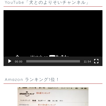
YouTube「犬とのよりそいチャンネル」
動
画
プ
レ
ー
ヤ
ー
00:00
11:54
Amazon ランキング1位！