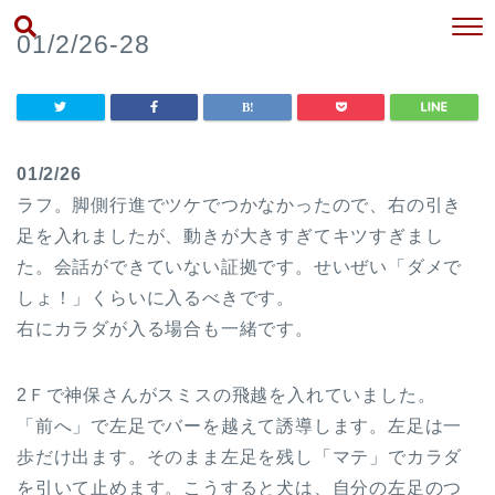
01/2/26-28
01/2/26
ラフ。脚側行進でツケでつかなかったので、右の引き
足を入れましたが、動きが大きすぎてキツすぎまし
た。会話ができていない証拠です。せいぜい「ダメで
しょ！」くらいに入るべきです。
右にカラダが入る場合も一緒です。
2Ｆで神保さんがスミスの飛越を入れていました。
「前へ」で左足でバーを越えて誘導します。左足は一
歩だけ出ます。そのまま左足を残し「マテ」でカラダ
を引いて止めます。こうすると犬は、自分の左足のつ