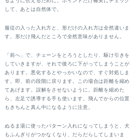
るように伝えるために。ポイントだけ確実にチェック
して、あとは自然体で。
服従の入った入れ方と、形だけの入れ方は全然違いま
す。形だけ飛んだところで全然意味がありません。
「前へ」で、チェーンをとろうとしたり、駆け引きを
していきますが、それで後ろに下がってしまうことが
あります。悪化するとやっかいなので、すぐ対処しま
す。即、前の段階に戻ります。この場合は距離を縮め
てあげます。誤解をさせないように。距離を縮めた
ら、左足で誘導する手も使います。飛んでからの位置
もきちんと真ん中になるように注意。
ぬるま湯に使ったパターン入れになってしまうと、犬
もふんぎりがつかなくなり、だらだらしてしまいま