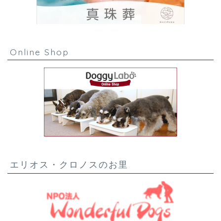
Online Shop
エリオス・クロノスのお里