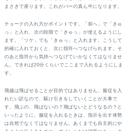
まさきで座ります。これがバーの真ん中になります。
チョークの入れ方がポイントです。「前へ」で「きゅ
っ」と入れ、次の段階で「きゅっ」が使えるようにし
ます。「ツケ」でも「きゅっ」と入れます。こうして
的確に入れておくと、次に指符へつなげられます。そ
のあと指符から気持へつなげていかなくてはなりませ
ん。できれば20分くらいでここまで入れるようにしま
す。
飛越は飛ばせることが目的ではありません。服従を入
れたい訳なので、駆け引きをしていくことが大事で
す。飛ぶの、飛ばないの？飛ばないとどうなるの？と
いったように。服従を入れるときは、指示を出す体勢
は自然でなくてはなりません。あくまでも自主的にや