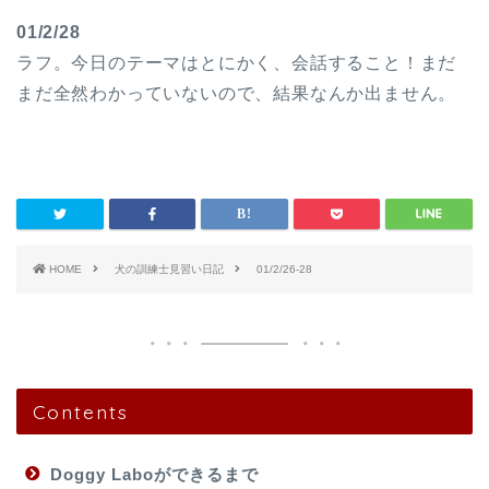
01/2/28
ラフ。今日のテーマはとにかく、会話すること！まだ
まだ全然わかっていないので、結果なんか出ません。
HOME
犬の訓練士見習い日記
01/2/26-28
Contents
Doggy Laboができるまで