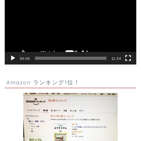
プ
レ
ー
ヤ
ー
00:00
11:54
Amazon ランキング1位！