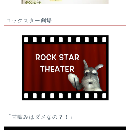
ロックスター劇場
「甘嚙みはダメなの？！」
動