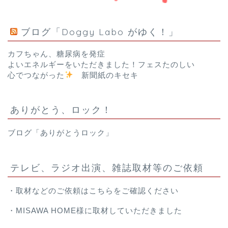
ブログ「Doggy Labo がゆく！」
カフちゃん、糖尿病を発症
よいエネルギーをいただきました！フェスたのしい
心でつながった
新聞紙のキセキ
ありがとう、ロック！
ブログ「ありがとうロック」
テレビ、ラジオ出演、雑誌取材等のご依頼
・取材などのご依頼は
こちら
をご確認ください
・
MISAWA HOME様
に取材していただきました