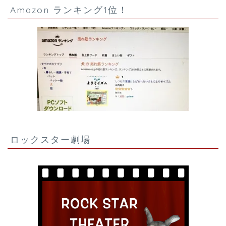
Amazon ランキング1位！
ロックスター劇場