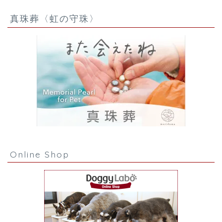
真珠葬〈虹の守珠〉
Online Shop