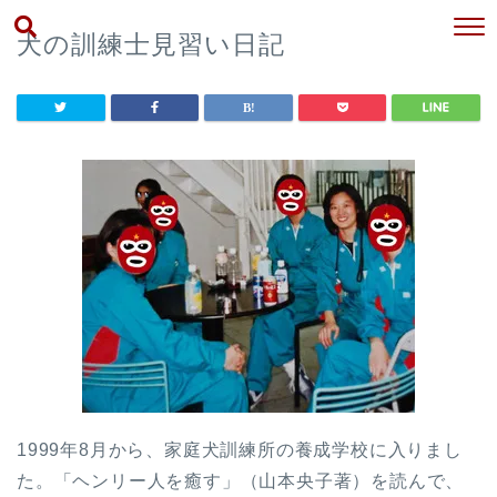
犬の訓練士見習い日記
1999年8月から、家庭犬訓練所の養成学校に入りまし
た。「ヘンリー人を癒す」（山本央子著）を読んで、