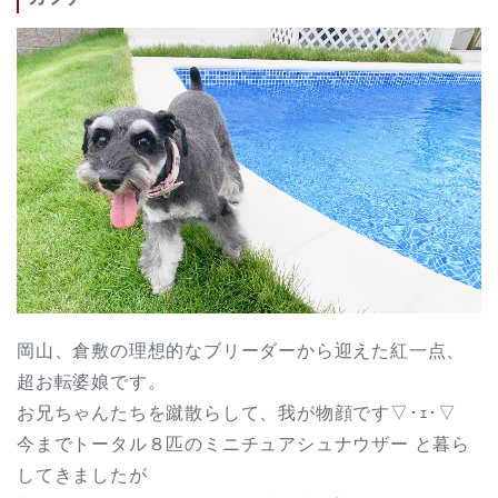
岡山、倉敷の理想的なブリーダーから迎えた紅一点、
超お転婆娘です。
お兄ちゃんたちを蹴散らして、我が物顔です▽･ｪ･▽
今までトータル８匹のミニチュアシュナウザー と暮ら
してきましたが