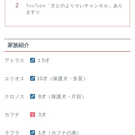
YouTube「犬とのよりそいチャンネル」あり
ます☆
家族紹介
アトラス
１5才
エリオス
10
才（保護犬・全盲）
クロノス
9才（保護犬・片目）
カフナ
3才
ラフラ
1才（カフナの弟）