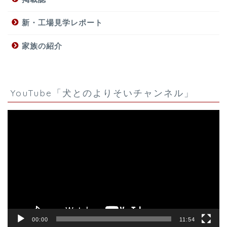
新・工場見学レポート
家族の紹介
YouTube「犬とのよりそいチャンネル」
動
画
プ
レ
ー
ヤ
ー
00:00
11:54