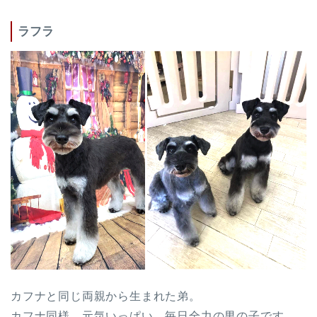
ラフラ
カフナと同じ両親から生まれた弟。
カフナ同様、元気いっぱい、毎日全力の男の子です。