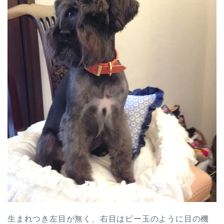
生まれつき左目が無く、右目はビー玉のように目の機