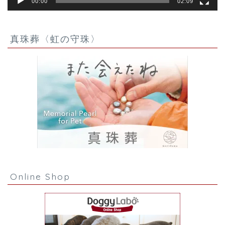
00:00
02:09
真珠葬〈虹の守珠〉
Online Shop