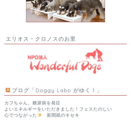
エリオス・クロノスのお里
ブログ「Doggy Labo がゆく！」
カフちゃん、糖尿病を発症
よいエネルギーをいただきました！フェスたのしい
心でつながった
新聞紙のキセキ