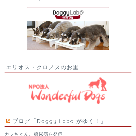
エリオス・クロノスのお里
ブログ「Doggy Labo がゆく！」
カフちゃん、糖尿病を発症