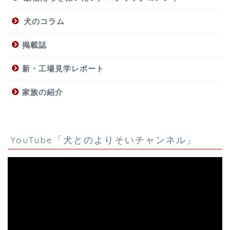
犬のコラム
掲載誌
新・工場見学レポート
家族の紹介
YouTube「犬とのよりそいチャンネル」
動
画
プ
レ
ー
ヤ
ー