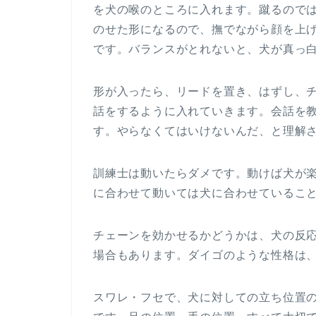
を犬の喉のところに入れます。蹴るので
のせた形になるので、撫でながら顔を上
です。バランスがとれないと、犬が真っ
形が入ったら、リードを置き、はずし、
話をするように入れていきます。会話を
す。やらなくてはいけないんだ、と理解
訓練士は動いたらダメです。動けば犬が
に合わせて動いては犬に合わせているこ
チェーンを効かせるかどうかは、犬の反
場合もあります。ダイゴのような性格は
スワレ・フセで、犬に対しての立ち位置