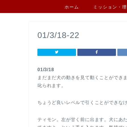
ホーム
ミッション・理
01/3/18-22
01/3/18
まだまだ犬の動きを見て動くことができ
叱られます。
ちょうど良いレベルで引くことができな
ティモン。左が甘く前に出ます。犬にあ