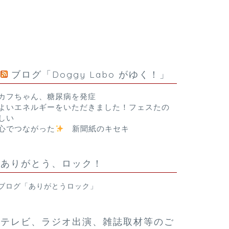
ブログ「Doggy Labo がゆく！」
カフちゃん、糖尿病を発症
よいエネルギーをいただきました！フェスたの
しい
心でつながった
新聞紙のキセキ
ありがとう、ロック！
ブログ「ありがとうロック」
テレビ、ラジオ出演、雑誌取材等のご