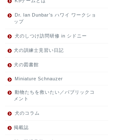
K9ゲームとは
Dr. Ian Dunbar’s ハワイ ワークショ
ップ
犬のしつけ訪問研修 in シドニー
犬の訓練士見習い日記
犬の図書館
Miniature Schnauzer
動物たちを救いたい／パブリックコ
メント
犬のコラム
掲載誌