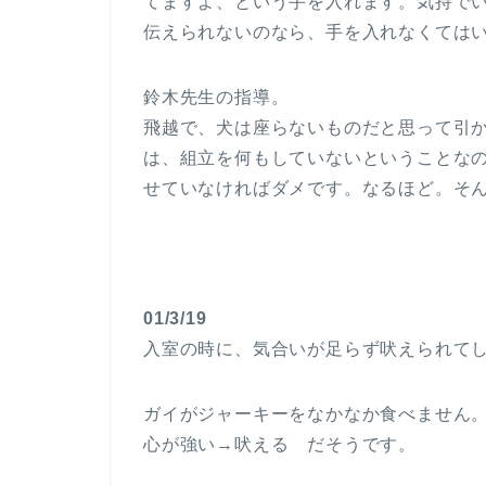
てますよ、という手を入れます。気持で
伝えられないのなら、手を入れなくては
鈴木先生の指導。
飛越で、犬は座らないものだと思って引
は、組立を何もしていないということな
せていなければダメです。なるほど。そ
01/3/19
入室の時に、気合いが足らず吠えられて
ガイがジャーキーをなかなか食べません
心が強い→吠える だそうです。