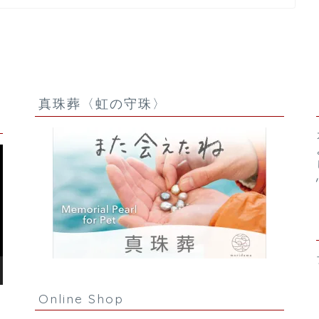
真珠葬〈虹の守珠〉
Online Shop