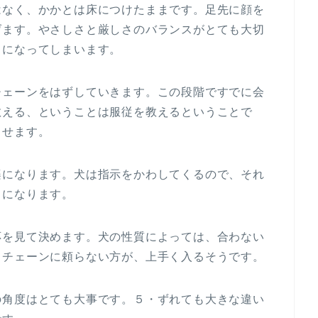
はなく、かかとは床につけたままです。足先に顔を
げます。やさしさと厳しさのバランスがとても大切
白になってしまいます。
チェーンをはずしていきます。この段階ですでに会
教える、ということは服従を教えるということで
させます。
楽になります。犬は指示をかわしてくるので、それ
とになります。
応を見て決めます。犬の性質によっては、合わない
、チェーンに頼らない方が、上手く入るそうです。
の角度はとても大事です。５・ずれても大きな違い