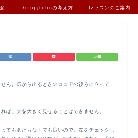
念
DoggyLaboの考え方
レッスンのご案内
ません。扉から出るときのココアの後ろに立って、
ければ、犬を大きく見せることはできません。
たってもあたらなくても良いので、左をチェックし