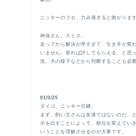
ニッキーのフセ、力み過ぎると曲がりま
神保さん、スミス。
走ってから解決が早すぎて、引き手が変
いません。座れば許してもらえる、と思
況、犬の様子などから判断することも必
01/3/25
ダイゴ、ニッキー引継。
まず、飼い主さんは友達ではないのだ、
示を出すことによって、順位を変えてい
いうことを理解させるのが大事です。