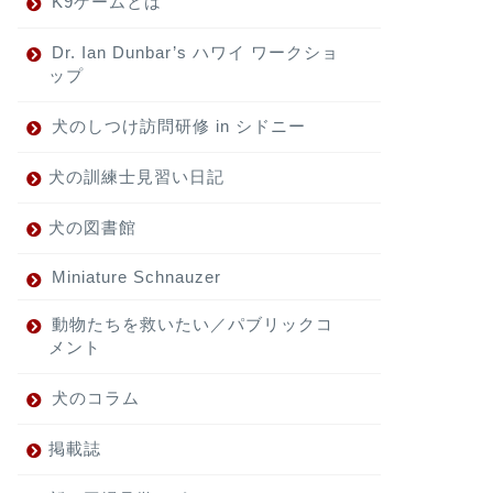
K9ゲームとは
Dr. Ian Dunbar’s ハワイ ワークショ
ップ
犬のしつけ訪問研修 in シドニー
犬の訓練士見習い日記
犬の図書館
Miniature Schnauzer
動物たちを救いたい／パブリックコ
メント
犬のコラム
掲載誌