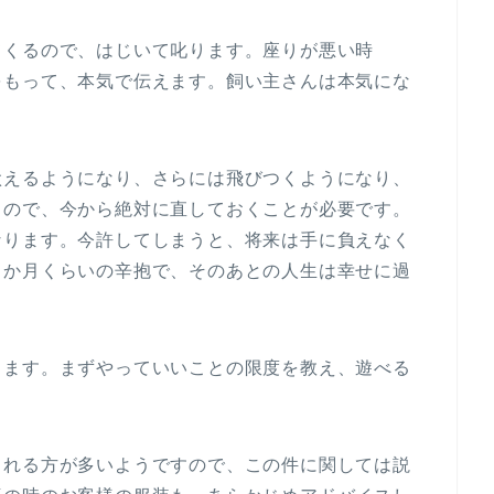
てくるので、はじいて叱ります。座りが悪い時
をもって、本気で伝えます。飼い主さんは本気にな
吠えるようになり、さらには飛びつくようになり、
るので、今から絶対に直しておくことが必要です。
なります。今許してしまうと、将来は手に負えなく
６か月くらいの辛抱で、そのあとの人生は幸せに過
きます。まずやっていいことの限度を教え、遊べる
される方が多いようですので、この件に関しては説