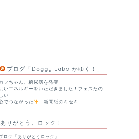
ブログ「Doggy Labo がゆく！」
カフちゃん、糖尿病を発症
よいエネルギーをいただきました！フェスたの
しい
心でつながった
新聞紙のキセキ
ありがとう、ロック！
ブログ「ありがとうロック」