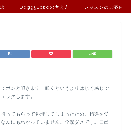
念
DoggyLaboの考え方
レッスンのご案内
してポンと叩きます。叩くというよりはじく感じで
チェックします。
に持ってもらって処理してしまったため、指導を受
、なんにもわかっていません。全然ダメです。自己