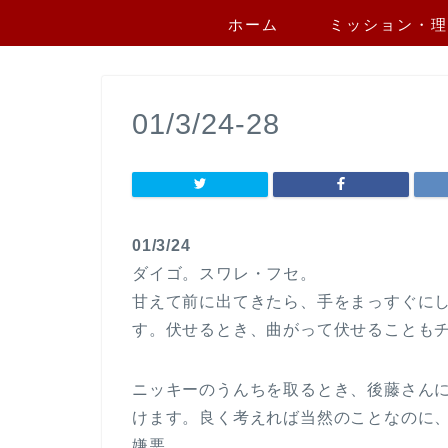
ホーム
ミッション・理
01/3/24-28
01/3/24
ダイゴ。スワレ・フセ。
甘えて前に出てきたら、手をまっすぐに
す。伏せるとき、曲がって伏せることも
ニッキーのうんちを取るとき、後藤さん
けます。良く考えれば当然のことなのに
嫌悪。