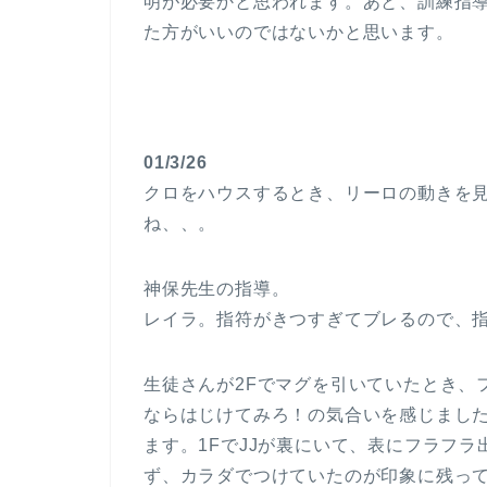
明が必要かと思われます。あと、訓練指
た方がいいのではないかと思います。
01/3/26
クロをハウスするとき、リーロの動きを
ね、、。
神保先生の指導。
レイラ。指符がきつすぎてブレるので、
生徒さんが2Fでマグを引いていたとき、
ならはじけてみろ！の気合いを感じまし
ます。1FでJJが裏にいて、表にフラフ
ず、カラダでつけていたのが印象に残っていま