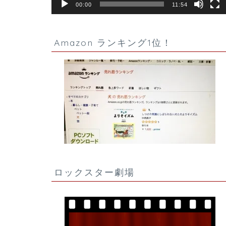
00:00
11:54
Amazon ランキング1位！
ロックスター劇場