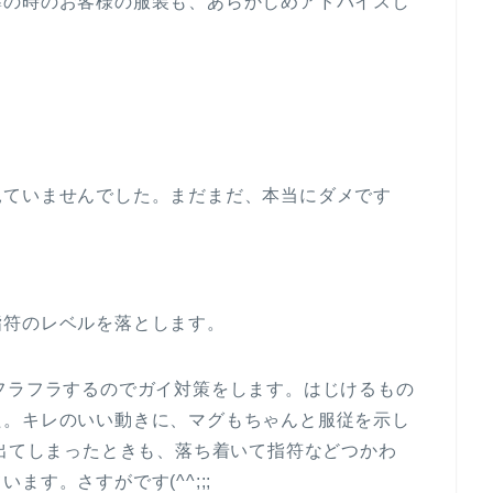
導の時のお客様の服装も、あらかじめアドバイスし
見ていませんでした。まだまだ、本当にダメです
指符のレベルを落とします。
フラフラするのでガイ対策をします。はじけるもの
た。キレのいい動きに、マグもちゃんと服従を示し
ラ出てしまったときも、落ち着いて指符などつかわ
す。さすがです(^^;;;