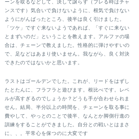
ーンを取るなどして、決して譲らず（ブレる時はチャ
ンスです）気合いで負けないように、根気で負けない
ようにがんばったところ、後半は良く引けました。
「ツケ」ですぐ来ないようであれば、「すぐに来ない
とまずいのだ」ということを教えます。アルファの場
合は、チェーンで教えました。性格的に弾けやすいの
で、足などはあまり使いません。我ながら、良く対決
できたのではないかと思います。
ラストはゴールデンでした。これが、リードをはずし
たとたんに、フラフラと遊びます。根比べです。レベ
ルが高すぎるのでしょうか？どうも手が合わせられま
せん。結局、半分以上の時間を、チェーンを取る事に
費やして、やっとのことで後半、なんとか脚側行進の
訓練をすることができました。自分との戦いとはまさ
に、、。平常心を保つのに大変です