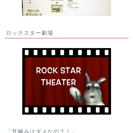
ロックスター劇場
「甘嚙みはダメなの？！」