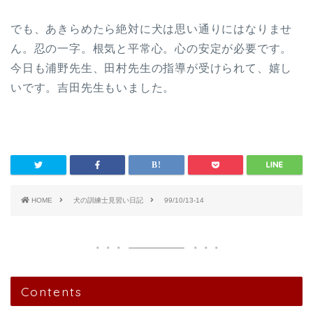
でも、あきらめたら絶対に犬は思い通りにはなりませ
ん。忍の一字。根気と平常心。心の安定が必要です。
今日も浦野先生、田村先生の指導が受けられて、嬉し
いです。吉田先生もいました。
HOME
犬の訓練士見習い日記
99/10/13-14
Contents