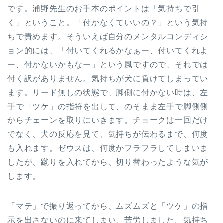
です。浦野先生のお手本のポイントは「気持ちで引
く」ということ。「付かなくていいの？」という気持
ちで責めます。そういえば自分のメンタルコンディシ
ョン的には、「付いてくれるかなぁー、付いてくれよ
ー、付かないかもなー」という風ですので、それでは
付く訳がありません。気持ちが犬に負けてしまってい
ます。リード無しの状態で、脚側に付かない時は、左
手で「ツケ」の指符を出して、のそまま左手で脚側側
からチェーンを取りにいきます。チョークは一回だけ
でなく、犬の反応を見て、気持ちが伝わるまで、何度
も入れます。ゼウスは、何度かフラフラしてしまいま
したが、蹴りを入れてから、切り替わったような気が
します。
「マテ」で振り返ってから、ムズムズと「ツケ」の指
示を出さないのに来てしまい、苦労しました。気持ち