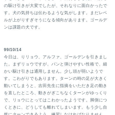
の駆け引きが大変でしたが、それなりに面白かったで
す。犬の気持ちは伝わるような気がします。まだレベ
ルが上がりすぎそうになる傾向があります。ゴールデ
ンは課題の犬です。
99/10/14
今日は、りリョウ、アルファ、ゴールデンを引きまし
た。まずリョウですが、パンと弾けやすい性格で、細
かい駆け引きは通用しません。少し頭が弱いようで
す。こわがりでもあります。ターンの時の足が大きく
動いてしまうと、吉田先生に指摘をいただき足の動き
を直したところ、動きがぎこちなくターンがゆっくり
で、リョウにとってはこわかったようです。脚側につ
くときに、どうしても離れてしまいます。もう少し自
然にターンできるよう、練習しなければなりません。