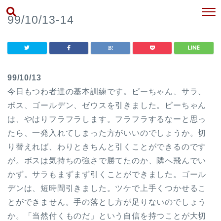
99/10/13-14
99/10/13
今日もつわ者達の基本訓練です。ピーちゃん、サラ、
ボス、ゴールデン、ゼウスを引きました。ピーちゃん
は、やはりフラフラします。フラフラするなーと思っ
たら、一発入れてしまった方がいいのでしょうか。切
り替えれば、わりときちんと引くことができるのです
が。ボスは気持ちの強さで勝てたのか、隣へ飛んでい
かず。サラもまずまず引くことができました。ゴール
デンは、短時間引きました。ツケで上手くつかせるこ
とができません。手の落とし方が足りないのでしょう
か。「当然付くものだ」という自信を持つことが大切