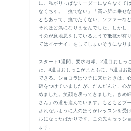
に、私がりっぱなリーダーにならなくて
なくちゃ。「撫でない」「高い所に乗せ
ともあって、撫でたくない、ソファーな
それほど気になりませんでした。しかし
うのが意地悪をしているようで抵抗が有
てはイケナイ」をしてしまいそうになり
スタート1週間、要求咆哮、2週目おしっ
た、4週目おしっこがまともに、5週目お
できる。ショコラはウチに来たときは、
癖をつけていましたが、だんだんと、心
めました。笑顔も戻ってきました。きめ
さん」の道を進んでいます。もともとプ
されないように人のほうがレッスンを受
ルになったばかりです。この先もセッシ
ます。