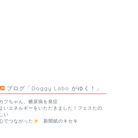
ブログ「Doggy Labo がゆく！」
カフちゃん、糖尿病を発症
よいエネルギーをいただきました！フェスたの
しい
心でつながった
新聞紙のキセキ