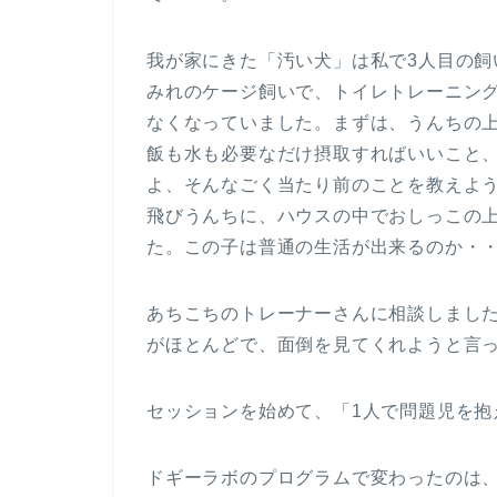
我が家にきた「汚い犬」は私で3人目の
みれのケージ飼いで、トイレトレーニン
なくなっていました。まずは、うんちの
飯も水も必要なだけ摂取すればいいこと
よ、そんなごく当たり前のことを教えよ
飛びうんちに、ハウスの中でおしっこの
た。この子は普通の生活が出来るのか・
あちこちのトレーナーさんに相談しまし
がほとんどで、面倒を見てくれようと言
セッションを始めて、「1人で問題児を抱
ドギーラボのプログラムで変わったのは