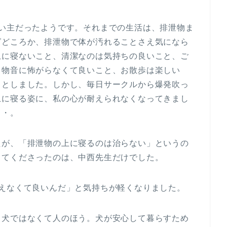
飼い主だったようです。それまでの生活は、排泄物ま
グどころか、排泄物で体が汚れることさえ気になら
上に寝ないこと、清潔なのは気持ちの良いこと、ご
、物音に怖がらなくて良いこと、お散歩は楽しい
うとしました。しかし、毎日サークルから爆発吹っ
上に寝る姿に、私の心が耐えられなくなってきまし
・・。
たが、「排泄物の上に寝るのは治らない」というの
ってくださったのは、中西先生だけでした。
えなくて良いんだ」と気持ちが軽くなりました。
、犬ではなくて人のほう。犬が安心して暮らすため