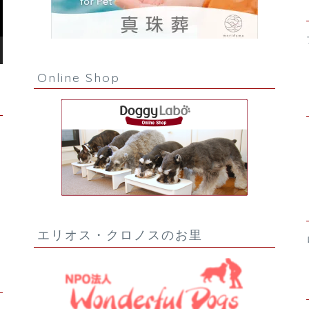
Online Shop
エリオス・クロノスのお里