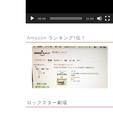
ヤ
ー
00:00
11:54
Amazon ランキング1位！
ロックスター劇場