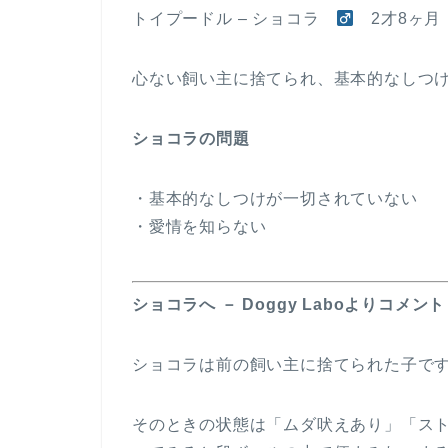
トイプードル – ショコラ
2才8ヶ月
心ない飼い主に捨てられ、基本的なしつ
ショコラの問題
・基本的なしつけが一切されていない
・愛情を知らない
ショコラへ － Doggy Laboよりコメント
ショコラは前の飼い主に捨てられた子で
そのときの状態は「ムダ吠えあり」「ス