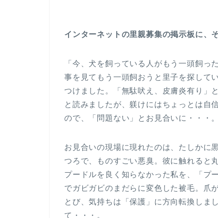
インターネットの里親募集の掲示板に、
「今、犬を飼っている人がもう一頭飼った
事を見てもう一頭飼おうと里子を探して
つけました。「無駄吠え、皮膚炎有り」
と読みましたが、躾けにはちょっとは自
ので、「問題ない」とお見合いに・・・
お見合いの現場に現れたのは、たしかに
つろで、ものすごい悪臭。彼に触れると
プードルを良く知らなかった私を、「プ
でガビガビのまだらに変色した被毛。爪
とび、気持ちは「保護」に方向転換しま
て・・・。