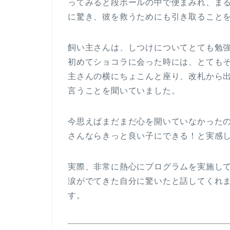
ってみると段ボールの中で便まみれ、ま
に驚き、彼を救うためにも引き取ること
飼い主さんは、しつけについてとても勉
初めてショコラに会った時には、とても
主さんの横にちょこんと座り、改札から
言うことを聞いていました。
今思えばまだまだ心を開いていなかった
さんならきっと良い子にできる！と実感
実際、非常に熱心にプログラムを実施し
涙がでてきた自分に驚いたと話してくれ
す。