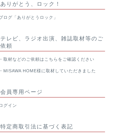
ありがとう、ロック！
ブログ「ありがとうロック」
テレビ、ラジオ出演、雑誌取材等のご
依頼
・取材などのご依頼は
こちら
をご確認ください
・
MISAWA HOME様
に取材していただきました
会員専用ページ
ログイン
特定商取引法に基づく表記