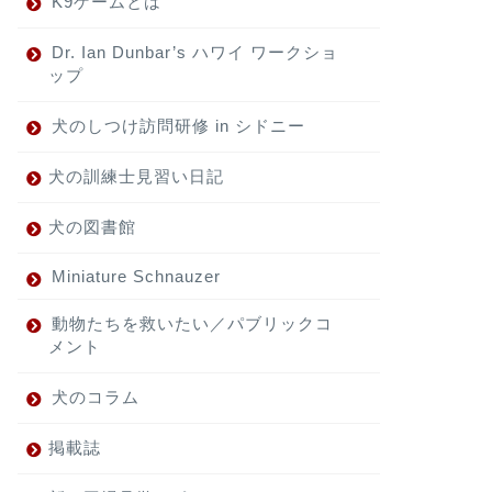
K9ゲームとは
Dr. Ian Dunbar’s ハワイ ワークショ
ップ
犬のしつけ訪問研修 in シドニー
犬の訓練士見習い日記
犬の図書館
Miniature Schnauzer
動物たちを救いたい／パブリックコ
メント
犬のコラム
掲載誌