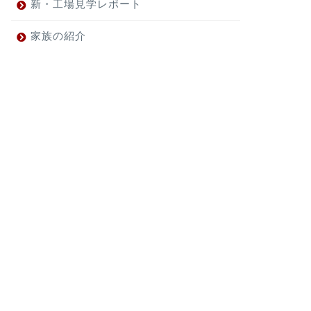
新・工場見学レポート
家族の紹介