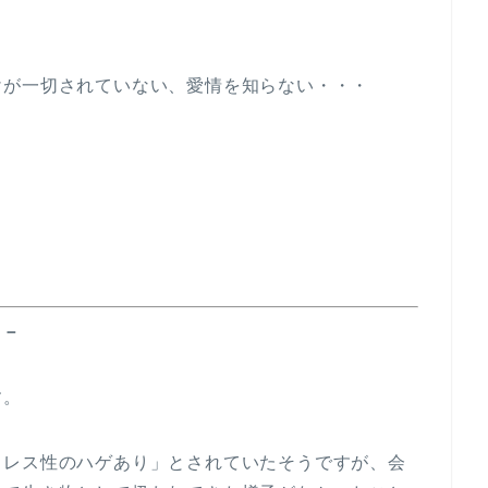
けが一切されていない、愛情を知らない・・・
 －
す。
トレス性のハゲあり」とされていたそうですが、会