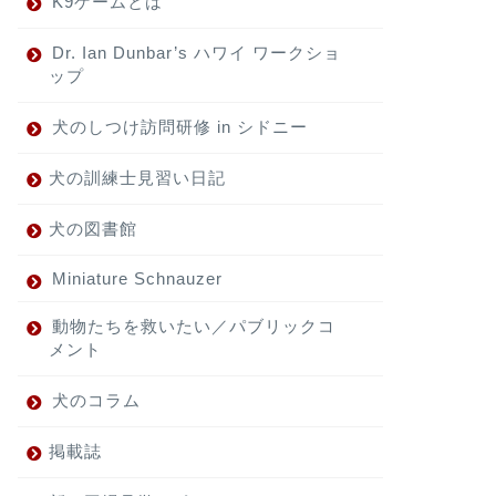
K9ゲームとは
Dr. Ian Dunbar’s ハワイ ワークショ
ップ
犬のしつけ訪問研修 in シドニー
犬の訓練士見習い日記
犬の図書館
Miniature Schnauzer
動物たちを救いたい／パブリックコ
メント
犬のコラム
掲載誌