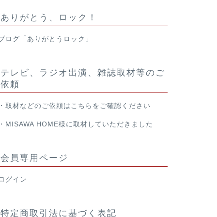
ありがとう、ロック！
ブログ「ありがとうロック」
テレビ、ラジオ出演、雑誌取材等のご
依頼
・取材などのご依頼は
こちら
をご確認ください
・
MISAWA HOME様
に取材していただきました
会員専用ページ
ログイン
特定商取引法に基づく表記