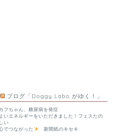
ブログ「Doggy Labo がゆく！」
カフちゃん、糖尿病を発症
よいエネルギーをいただきました！フェスたの
しい
心でつながった
新聞紙のキセキ