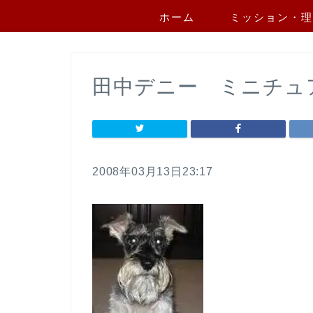
ホーム
ミッション・理
田中デニー ミニチュ
2008年03月13日23:17