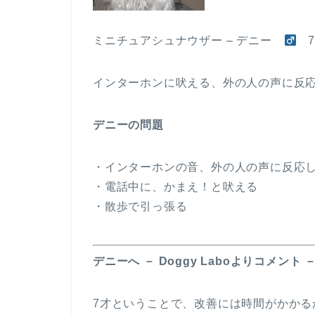
ミニチュアシュナウザー – デニー
7
インターホンに吠える、外の人の声に反
デニーの問題
・インターホンの音、外の人の声に反応
・電話中に、かまえ！と吠える
・散歩で引っ張る
デニーへ － Doggy Laboよりコメント 
7才ということで、改善には時間がかか