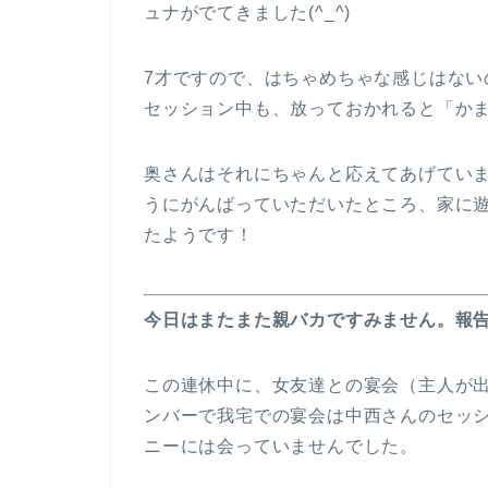
ュナがでてきました(^_^)
7才ですので、はちゃめちゃな感じはない
セッション中も、放っておかれると「か
奥さんはそれにちゃんと応えてあげてい
うにがんばっていただいたところ、家に
たようです！
今日はまたまた親バカですみません。報
この連休中に、女友達との宴会（主人が
ンバーで我宅での宴会は中西さんのセッ
ニーには会っていませんでした。