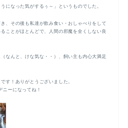
こうになった気がするぅ～」というものでした。
驚き、その後も私達が飲み食い・おしゃべりをして
いることがほとんどで、人間の邪魔を全くしない良
に（なんと、けな気な・・）、飼い主も内心大満足
たです！ありがとうございました。
れるデニーになってね！