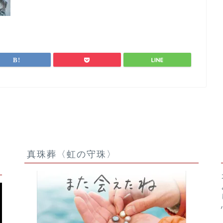
ュナウザー
真珠葬〈虹の守珠〉