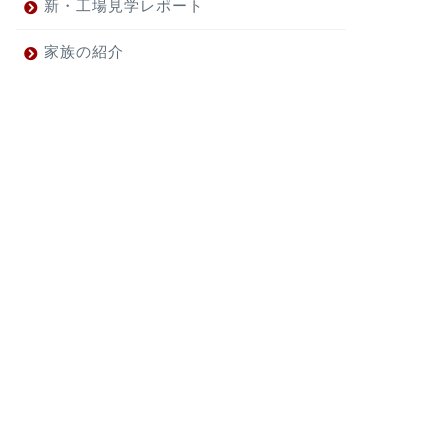
新・工場見学レポート
家族の紹介