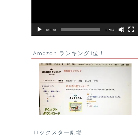
ー
ヤ
ー
00:00
11:54
Amazon ランキング1位！
ロックスター劇場