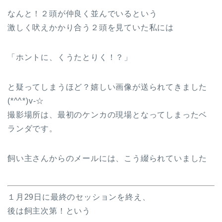
なんと！２頭が仲良く並んでいるという
激しく吠えかかり合う２頭を見ていた私には
「ホントに、くうたとりく！？」
と疑ってしまうほど？嬉しい画像が送られてきました
(*^^*)v-☆
撮影場所は、最初のケンカの現場となってしまったベ
ランダです。
飼い主さんからのメールには、こう綴られていました
１月29日に最終のセッションを終え、
後は飼主次第！という