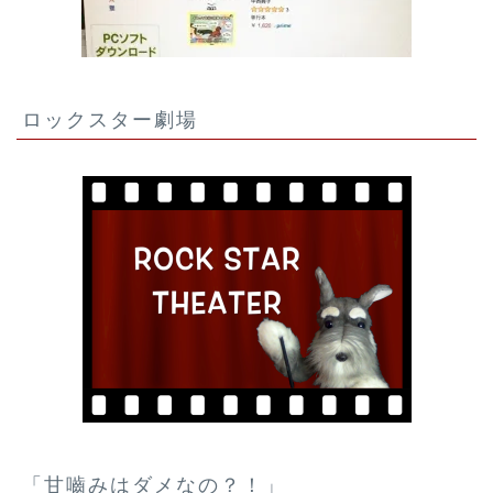
ロックスター劇場
「甘嚙みはダメなの？！」