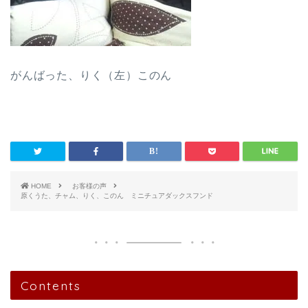
がんばった、りく（左）このん
HOME
お客様の声
原くうた、チャム、りく、このん ミニチュアダックスフンド
Contents