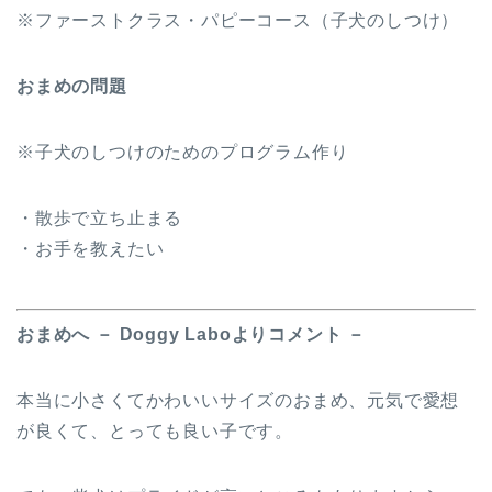
※ファーストクラス・パピーコース（子犬のしつけ）
おまめの問題
※子犬のしつけのためのプログラム作り
・散歩で立ち止まる
・お手を教えたい
おまめへ － Doggy Laboよりコメント －
本当に小さくてかわいいサイズのおまめ、元気で愛想
が良くて、とっても良い子です。