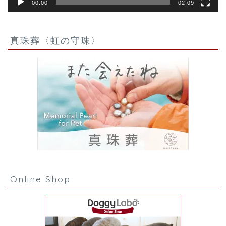
00:00
02:09
真珠葬〈虹の守珠〉
Online Shop