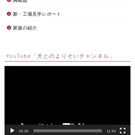
掲載誌
新・工場見学レポート
家族の紹介
YouTube「犬とのよりそいチャンネル」
動
画
プ
レ
ー
ヤ
ー
00:00
11:54