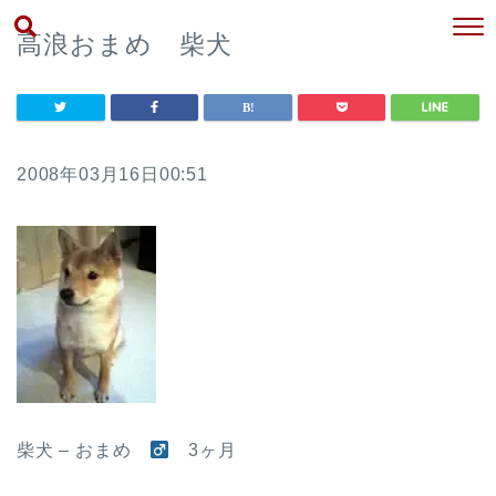
高浪おまめ 柴犬
2008年03月16日00:51
柴犬 – おまめ
3ヶ月