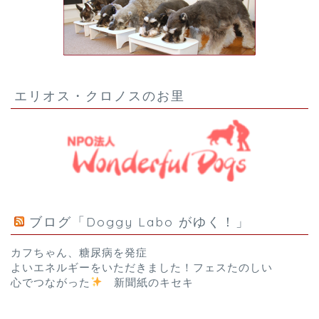
エリオス・クロノスのお里
ブログ「Doggy Labo がゆく！」
カフちゃん、糖尿病を発症
よいエネルギーをいただきました！フェスたのしい
心でつながった
新聞紙のキセキ