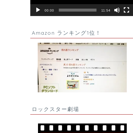
00:00
11:54
Amazon ランキング1位！
ロックスター劇場