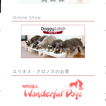
Online Shop
エリオス・クロノスのお里