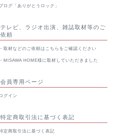
ブログ「ありがとうロック」
テレビ、ラジオ出演、雑誌取材等のご
依頼
・取材などのご依頼は
こちら
をご確認ください
・
MISAWA HOME様
に取材していただきました
会員専用ページ
ログイン
特定商取引法に基づく表記
特定商取引法に基づく表記