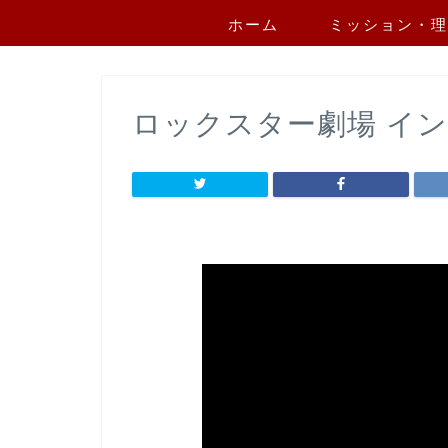
ホーム
ミッション・理
ロックスター劇場 インタ