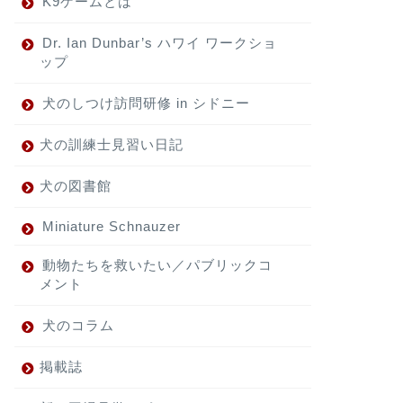
K9ゲームとは
Dr. Ian Dunbar’s ハワイ ワークショ
ップ
犬のしつけ訪問研修 in シドニー
犬の訓練士見習い日記
犬の図書館
Miniature Schnauzer
動物たちを救いたい／パブリックコ
メント
犬のコラム
掲載誌