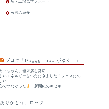
新・工場見学レポート
家族の紹介
ブログ「Doggy Labo がゆく！」
カフちゃん、糖尿病を発症
よいエネルギーをいただきました！フェスたの
しい
心でつながった
新聞紙のキセキ
ありがとう、ロック！