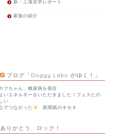
新・工場見学レポート
家族の紹介
ブログ「Doggy Labo がゆく！」
カフちゃん、糖尿病を発症
よいエネルギーをいただきました！フェスたの
しい
心でつながった
新聞紙のキセキ
ありがとう、ロック！