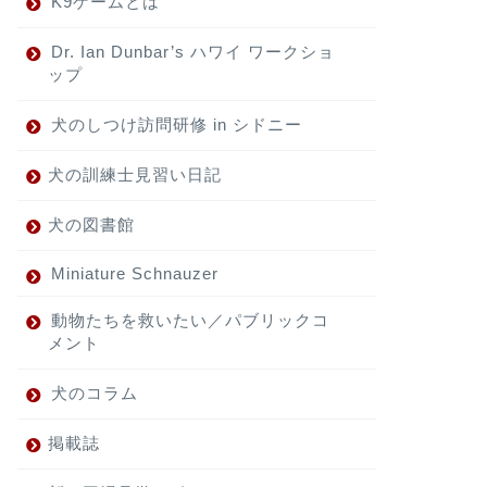
K9ゲームとは
Dr. Ian Dunbar’s ハワイ ワークショ
ップ
犬のしつけ訪問研修 in シドニー
犬の訓練士見習い日記
犬の図書館
Miniature Schnauzer
動物たちを救いたい／パブリックコ
メント
犬のコラム
掲載誌