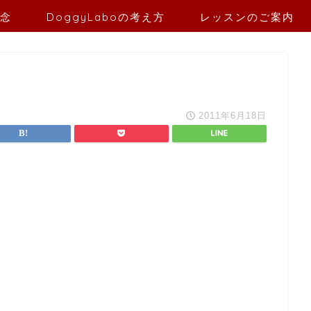
念
DoggyLaboの考え方
レッスンのご案内
2011年6月18日