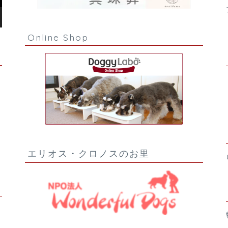
Online Shop
エリオス・クロノスのお里