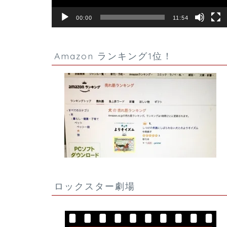
00:00
11:54
Amazon ランキング1位！
ロックスター劇場