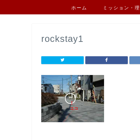
ホーム
ミッション・理
rockstay1