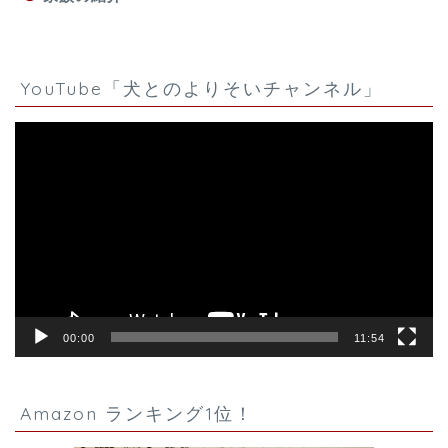
YouTube「犬とのよりそいチャンネル」
動
画
プ
レ
ー
ヤ
ー
00:00
11:54
Amazon ランキング1位！