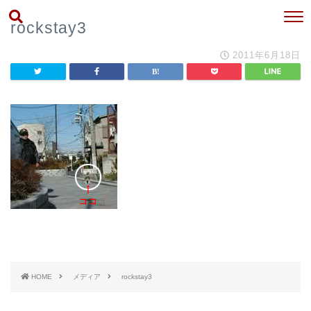
rockstay3
2011年6月18日
HOME
メディア
rockstay3